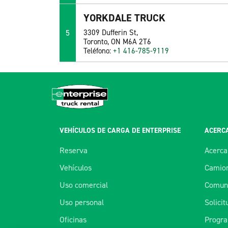
YORKDALE TRUCK
5
3309 Dufferin St,
Toronto, ON M6A 2T6
Teléfono:
+1 416-785-9119
VEHÍCULOS DE CARGA DE ENTERPRISE
ACERCA
Reserva
Acerca
Vehículos
Camion
Uso comercial
Comuní
Uso personal
Solici
Oficinas
Progra