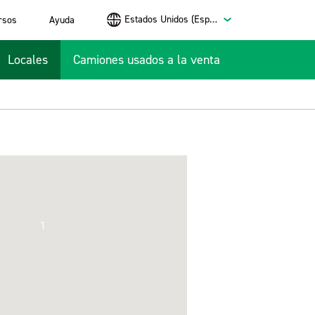
Estados Unidos (Español)
rsos
Ayuda
Locales
Camiones usados a la venta
1