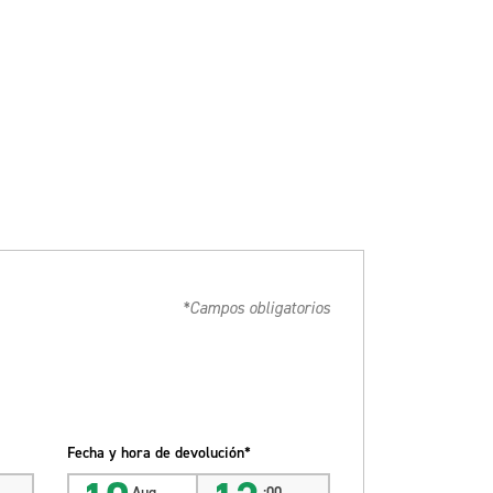
*Campos obligatorios
Fecha y hora de devolución*
Aug
:00