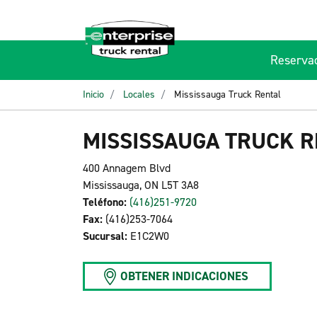
Reserva
Inicio
Locales
Mississauga Truck Rental
MISSISSAUGA TRUCK R
400 Annagem Blvd
Mississauga, ON L5T 3A8
Teléfono:
(416)251-9720
Fax:
(416)253-7064
Sucursal:
E1C2W0
OBTENER INDICACIONES