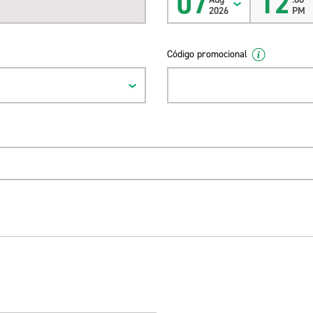
07
12
2026
PM
Código promocional