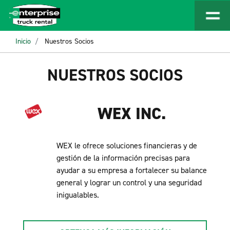
Inicio
Nuestros Socios
NUESTROS SOCIOS
WEX INC.
WEX le ofrece soluciones financieras y de
gestión de la información precisas para
ayudar a su empresa a fortalecer su balance
general y lograr un control y una seguridad
inigualables.