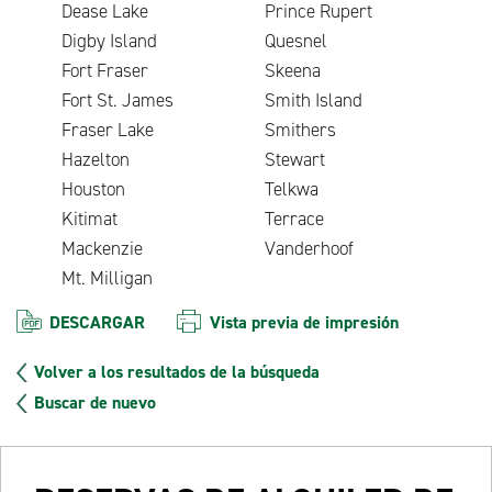
Dease Lake
Prince Rupert
Digby Island
Quesnel
Fort Fraser
Skeena
Fort St. James
Smith Island
Fraser Lake
Smithers
Hazelton
Stewart
Houston
Telkwa
Kitimat
Terrace
Mackenzie
Vanderhoof
Mt. Milligan
DESCARGAR
Vista previa de impresión
Volver a los resultados de la búsqueda
Buscar de nuevo