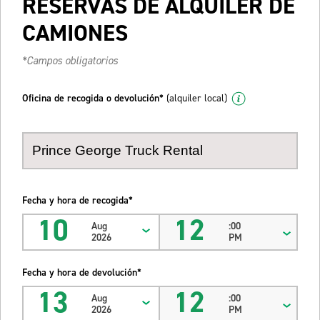
RESERVAS DE ALQUILER DE
CAMIONES
*Campos obligatorios
Oficina de recogida o devolución*
(alquiler local)
Fecha y hora de recogida*
10
12
Aug
:00
2026
PM
Fecha y hora de devolución*
13
12
Aug
:00
2026
PM