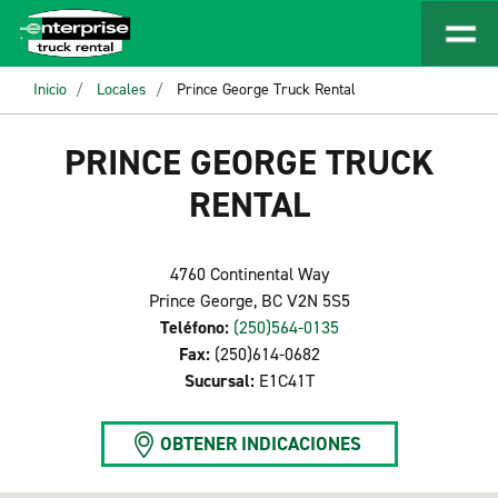
Inicio
Locales
Prince George Truck Rental
PRINCE GEORGE TRUCK
RENTAL
4760 Continental Way
Prince George, BC V2N 5S5
Teléfono:
(250)564-0135
Fax:
(250)614-0682
Sucursal:
E1C41T
OBTENER INDICACIONES