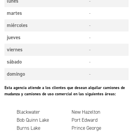
lunes
-
martes
-
miércoles
-
jueves
-
viernes
-
sábado
-
domingo
-
Esta agencia atiende a los clientes que desean alquilar camiones de
mudanza y camiones de uso comercial en las siguientes áreas:
Blackwater
New Hazelton
Bob Quinn Lake
Port Edward
Burns Lake
Prince George