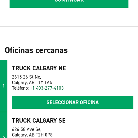
Oficinas cercanas
TRUCK CALGARY NE
2615 26 St Ne,
Calgary, AB T1Y 1A4
1
Teléfono:
+1 403-277-4103
SELECCIONAR OFICINA
TRUCK CALGARY SE
626 58 Ave Se,
Calgary, AB T2H 0P8