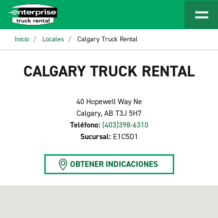
Inicio
Locales
Calgary Truck Rental
CALGARY TRUCK RENTAL
40 Hopewell Way Ne
Calgary, AB T3J 5H7
Teléfono:
(403)398-6310
Sucursal:
E1C5D1
OBTENER INDICACIONES