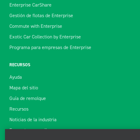
Enterprise CarShare
Gestión de flotas de Enterprise
Commute with Enterprise
Exotic Car Collection by Enterprise
Programa para empresas de Enterprise
RECURSOS
Ayuda
Mapa del sitio
Guía de remolque
Recursos
Noticias de la industria
Utilizamos cookies para
Encuentre un recibo
mejorar su experiencia