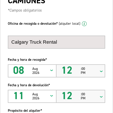
CAMIONES
*Campos obligatorios
Oficina de recogida o devolución*
(alquiler local)
Fecha y hora de recogida*
08
12
Aug
:00
2026
PM
Fecha y hora de devolución*
11
12
Aug
:00
2026
PM
Propósito del alquiler*