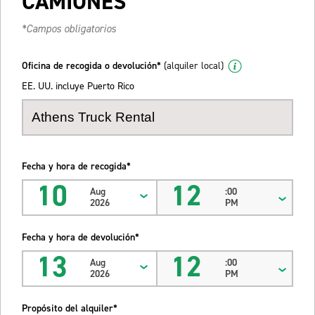
CAMIONES
*Campos obligatorios
Oficina de recogida o devolución*
(alquiler local)
EE. UU. incluye Puerto Rico
Fecha y hora de recogida*
10
12
Aug
:00
2026
PM
Fecha y hora de devolución*
13
12
Aug
:00
2026
PM
Propósito del alquiler*