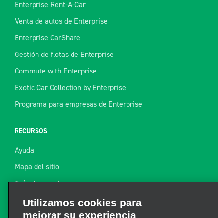
Enterprise Rent-A-Car
Venta de autos de Enterprise
Enterprise CarShare
Gestión de flotas de Enterprise
Commute with Enterprise
Exotic Car Collection by Enterprise
Programa para empresas de Enterprise
RECURSOS
Ayuda
Mapa del sitio
Guía de remolque
Recursos
Utilizamos cookies para
mejorar su experiencia
Noticias de la industria