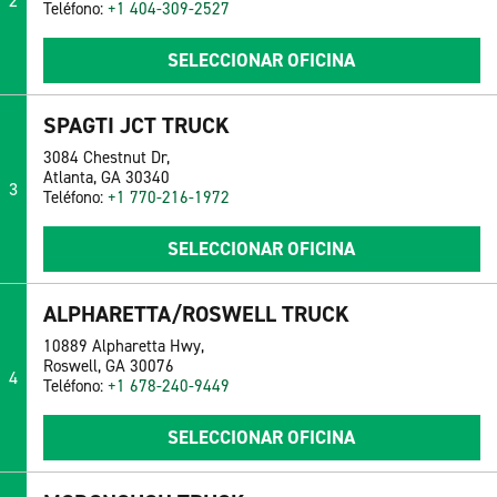
2
Teléfono:
+1 404-309-2527
SELECCIONAR OFICINA
SPAGTI JCT TRUCK
3084 Chestnut Dr,
Atlanta, GA 30340
3
Teléfono:
+1 770-216-1972
SELECCIONAR OFICINA
ALPHARETTA/ROSWELL TRUCK
10889 Alpharetta Hwy,
Roswell, GA 30076
4
Teléfono:
+1 678-240-9449
SELECCIONAR OFICINA