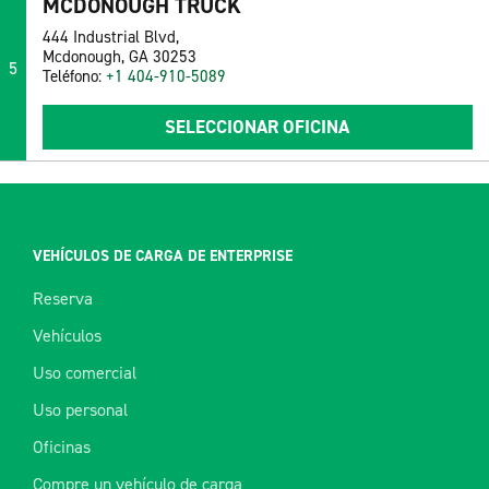
MCDONOUGH TRUCK
444 Industrial Blvd,
Mcdonough, GA 30253
5
Teléfono:
+1 404-910-5089
SELECCIONAR OFICINA
VEHÍCULOS DE CARGA DE ENTERPRISE
Reserva
Vehículos
Uso comercial
Uso personal
Oficinas
Compre un vehículo de carga