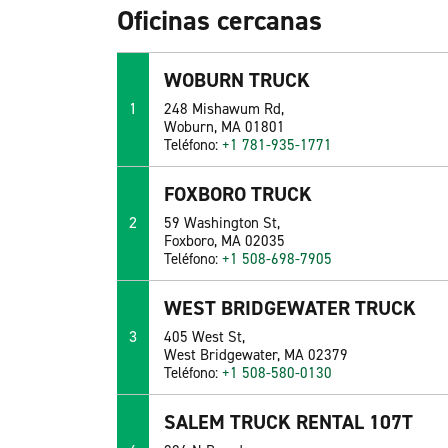
Oficinas cercanas
WOBURN TRUCK
1
248 Mishawum Rd,
Woburn, MA 01801
Teléfono:
+1 781-935-1771
FOXBORO TRUCK
2
59 Washington St,
Foxboro, MA 02035
Teléfono:
+1 508-698-7905
WEST BRIDGEWATER TRUCK
3
405 West St,
West Bridgewater, MA 02379
Teléfono:
+1 508-580-0130
SALEM TRUCK RENTAL 107T