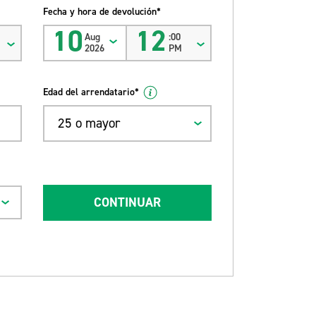
Fecha y hora de devolución*
10
12
Aug
:00
2026
PM
Edad del arrendatario*
25 o mayor
CONTINUAR