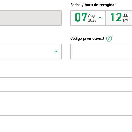
Fecha y hora de recogida*
07
12
Aug
:00
2026
PM
Código promocional