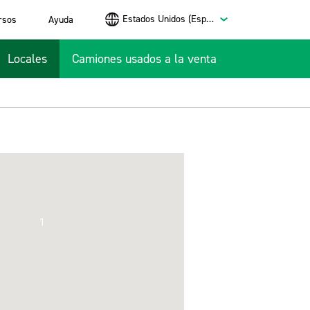
Estados Unidos (Español)
rsos
Ayuda
Locales
Camiones usados a la venta
1