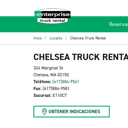
Reserva
Inicio
Locales
Chelsea Truck Rental
CHELSEA TRUCK RENT
324 Marginal St
Chelsea, MA 02150
Teléfono:
(617)884-9561
Fax:
(617)884-9581
Sucursal:
E110CT
OBTENER INDICACIONES