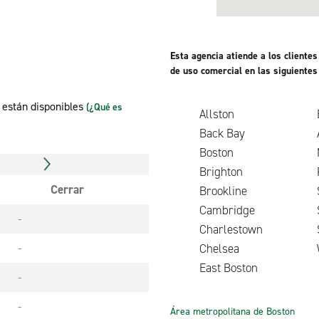
Esta agencia atiende a los client
de uso comercial en las siguientes
n están disponibles
(¿Qué es
Allston
Back Bay
Boston
Brighton
Cerrar
Brookline
Cambridge
-
Charlestown
-
Chelsea
East Boston
-
-
Área metropolitana de Boston