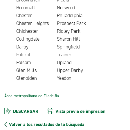
Broomall
Norwood
Chester
Philadelphia
Chester Heights
Prospect Park
Chichester
Ridley Park
Collingdale
Sharon Hill
Darby
Springfield
Folcroft
Trainer
Folsom
Upland
Glen Mills
Upper Darby
Glenolden
Yeadon
Área metropolitana de Filadelfia
DESCARGAR
Vista previa de impresión
Volver a los resultados de la búsqueda