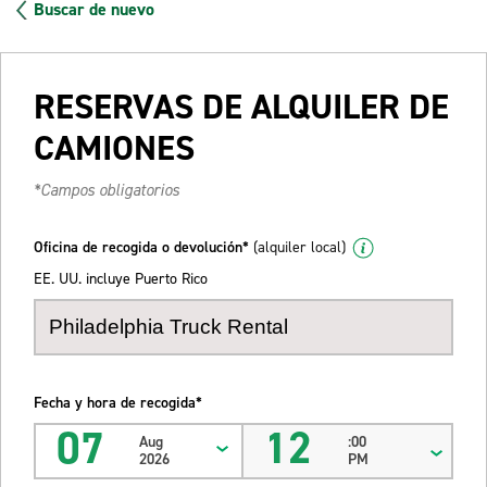
Buscar de nuevo
RESERVAS DE ALQUILER DE
CAMIONES
*Campos obligatorios
Oficina de recogida o devolución*
(alquiler local)
EE. UU. incluye Puerto Rico
Fecha y hora de recogida*
07
12
Aug
:00
2026
PM