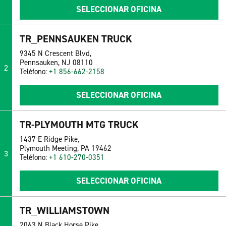
SELECCIONAR OFICINA
TR_PENNSAUKEN TRUCK
9345 N Crescent Blvd,
Pennsauken, NJ 08110
2
Teléfono:
+1 856-662-2158
SELECCIONAR OFICINA
TR-PLYMOUTH MTG TRUCK
1437 E Ridge Pike,
Plymouth Meeting, PA 19462
3
Teléfono:
+1 610-270-0351
SELECCIONAR OFICINA
TR_WILLIAMSTOWN
2063 N Black Horse Pike,