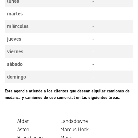
lunes
-
martes
-
miércoles
-
jueves
-
viernes
-
sábado
-
domingo
-
Esta agencia atiende a los clientes que desean alquilar camiones de
mudanza y camiones de uso comercial en las siguientes áreas:
Aldan
Landsdowne
Aston
Marcus Hook
Brookhaven
Media