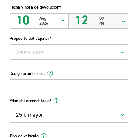
Fecha y hora de devolución*
10
12
Aug
:00
2026
PM
Propósito del alquiler*
Seleccionar
Código promocional
Edad del arrendatario*
25 o mayor
Tipo de vehículo