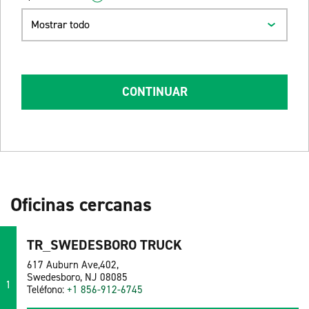
Mostrar todo
CONTINUAR
Oficinas cercanas
TR_SWEDESBORO TRUCK
617 Auburn Ave,402,
Swedesboro, NJ 08085
1
Teléfono:
+1 856-912-6745