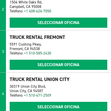
1506 White Oaks Rd,
Campbell, CA 95008
2
Teléfono:
+1 408-626-7050
SELECCIONAR OFICINA
TRUCK RENTAL FREMONT
5591 Cushing Pkwy,
Fremont, CA 94538
3
Teléfono:
+1 510-585-2430
SELECCIONAR OFICINA
TRUCK RENTAL UNION CITY
30319 Union City Blvd,
Union City, CA 94587
4
Teléfono:
+1 510-471-2509
SELECCIONAR OFICINA