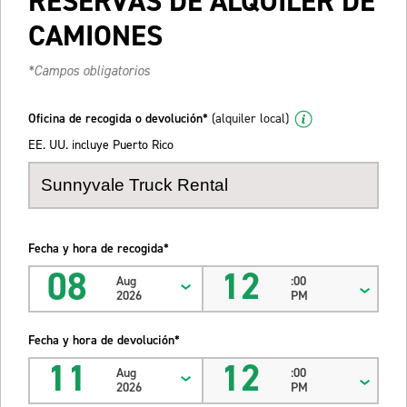
RESERVAS DE ALQUILER DE
CAMIONES
*Campos obligatorios
Oficina de recogida o devolución*
(alquiler local)
EE. UU. incluye Puerto Rico
Fecha y hora de recogida*
08
12
Aug
:00
2026
PM
Fecha y hora de devolución*
11
12
Aug
:00
2026
PM