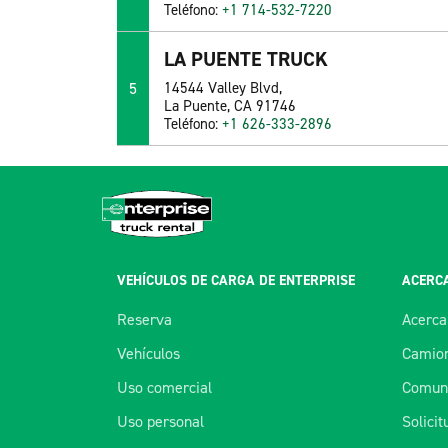
Teléfono:
+1 714-532-7220
LA PUENTE TRUCK
5
14544 Valley Blvd,
La Puente, CA 91746
Teléfono:
+1 626-333-2896
VEHÍCULOS DE CARGA DE ENTERPRISE
ACERCA
Reserva
Acerca
Vehículos
Camion
Uso comercial
Comuní
Uso personal
Solici