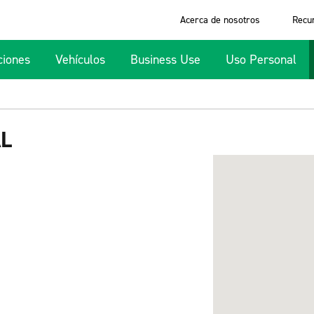
Acerca de nosotros
Recu
ciones
Vehículos
Business Use
Uso Personal
L