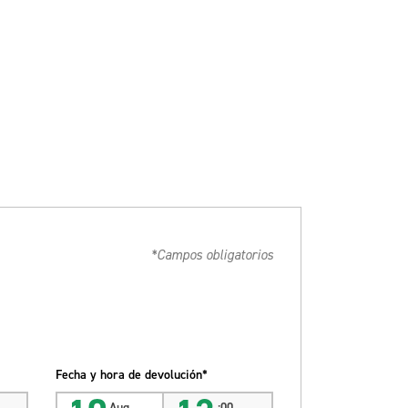
*Campos obligatorios
Fecha y hora de devolución*
Aug
:00