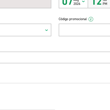
07
12
2026
PM
Código promocional