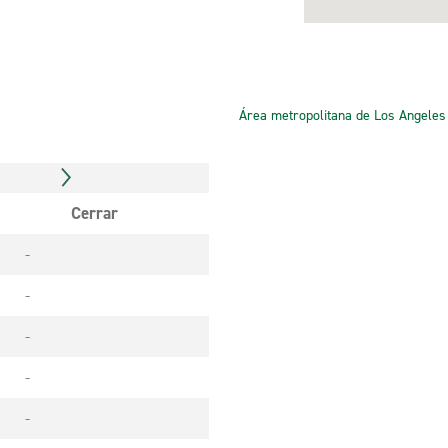
Área metropolitana de Los Angeles
Cerrar
-
-
-
-
-