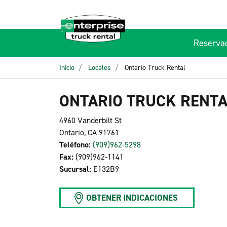
Reserva
Inicio
Locales
Ontario Truck Rental
ONTARIO TRUCK RENTA
4960 Vanderbilt St
Ontario, CA 91761
Teléfono:
(909)962-5298
Fax:
(909)962-1141
Sucursal:
E132B9
OBTENER INDICACIONES