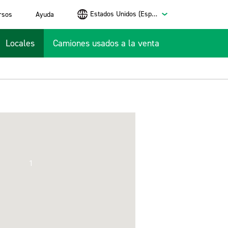
Estados Unidos (Español)
rsos
Ayuda
Locales
Camiones usados a la venta
1