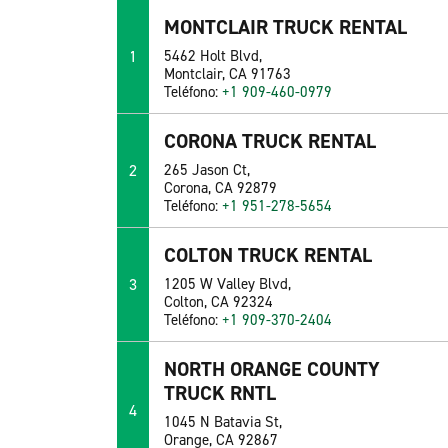
MONTCLAIR TRUCK RENTAL
1
5462 Holt Blvd,
Montclair, CA 91763
Teléfono:
+1 909-460-0979
CORONA TRUCK RENTAL
2
265 Jason Ct,
Corona, CA 92879
Teléfono:
+1 951-278-5654
COLTON TRUCK RENTAL
3
1205 W Valley Blvd,
Colton, CA 92324
Teléfono:
+1 909-370-2404
NORTH ORANGE COUNTY
TRUCK RNTL
4
1045 N Batavia St,
Orange, CA 92867