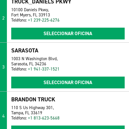
TRUCK_DANIELS PKWY
10100 Daniels Pkwy,
Fort Myers, FL 33913
2
Teléfono:
+1 239-225-6276
SELECCIONAR OFICINA
SARASOTA
1003 N Washington Blvd,
Sarasota, FL 34236
3
Teléfono:
+1 941-337-1521
SELECCIONAR OFICINA
BRANDON TRUCK
110 S Us Highway 301,
Tampa, FL 33619
4
Teléfono:
+1 813-623-5668