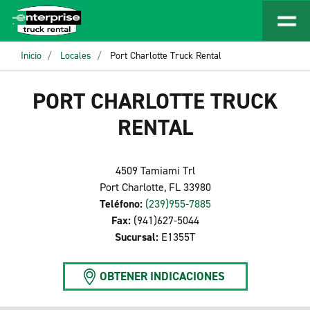
Inicio
Locales
Port Charlotte Truck Rental
PORT CHARLOTTE TRUCK
RENTAL
4509 Tamiami Trl
Port Charlotte, FL 33980
Teléfono:
(239)955-7885
Fax:
(941)627-5044
Sucursal:
E1355T
OBTENER INDICACIONES