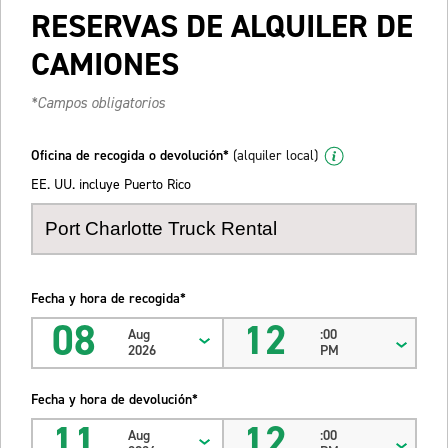
RESERVAS DE ALQUILER DE
CAMIONES
*Campos obligatorios
Oficina de recogida o devolución*
(alquiler local)
EE. UU. incluye Puerto Rico
Fecha y hora de recogida*
08
12
Aug
:00
2026
PM
Fecha y hora de devolución*
11
12
Aug
:00