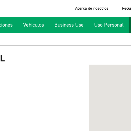
Acerca de nosotros
Recu
ciones
Vehículos
Business Use
Uso Personal
L