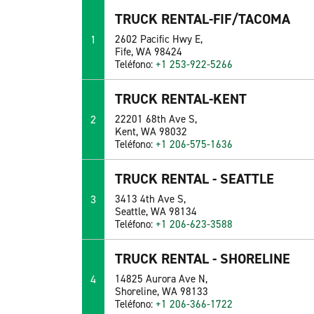
TRUCK RENTAL-FIF/TACOMA
1
2602 Pacific Hwy E,
Fife, WA 98424
Teléfono:
+1 253-922-5266
TRUCK RENTAL-KENT
2
22201 68th Ave S,
Kent, WA 98032
Teléfono:
+1 206-575-1636
TRUCK RENTAL - SEATTLE
3
3413 4th Ave S,
Seattle, WA 98134
Teléfono:
+1 206-623-3588
TRUCK RENTAL - SHORELINE
4
14825 Aurora Ave N,
Shoreline, WA 98133
Teléfono:
+1 206-366-1722