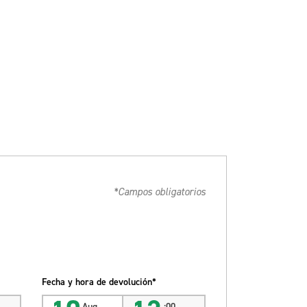
*Campos obligatorios
Fecha y hora de devolución*
Aug
:00