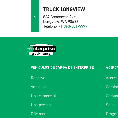
TRUCK LONGVIEW
5
864 Commerce Ave,
Longview, WA 98632
Teléfono:
+1 360-501-5579
VEHÍCULOS DE CARGA DE ENTERPRISE
ACERCA
Reserva
Acerca
Vehículos
Camion
Uso comercial
Comuní
Uso personal
Solici
Oficinas
Progra