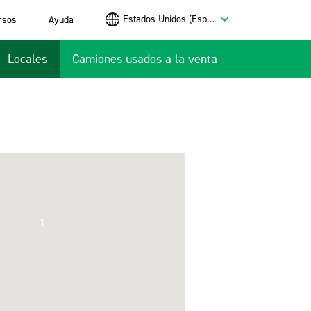
Estados Unidos (Español)
rsos
Ayuda
Locales
Camiones usados a la venta
1