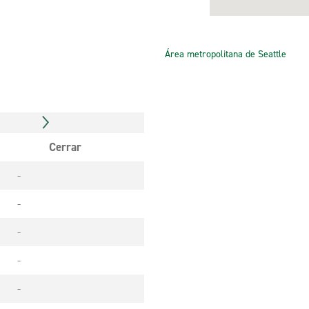
Área metropolitana de Seattle
Cerrar
-
-
-
-
-