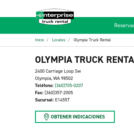
Reserva
Inicio
Locales
Olympia Truck Rental
OLYMPIA TRUCK RENTA
2400 Carriage Loop Sw
Olympia, WA 98502
Teléfono:
(360)705-0207
Fax:
(360)357-2005
Sucursal:
E1455T
OBTENER INDICACIONES