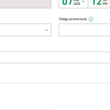
07
12
2026
PM
Código promocional