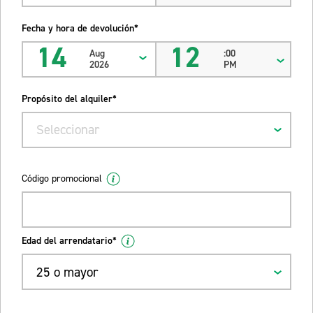
Fecha y hora de devolución*
14
12
Aug
:00
2026
PM
Propósito del alquiler*
Seleccionar
Código promocional
Edad del arrendatario*
25 o mayor