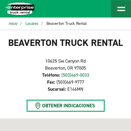
Inicio
Locales
Beaverton Truck Rental
BEAVERTON TRUCK RENTAL
10625 Sw Canyon Rd
Beaverton, OR 97005
Teléfono:
(503)469-0033
Fax:
(503)469-9777
Sucursal:
E146MN
OBTENER INDICACIONES