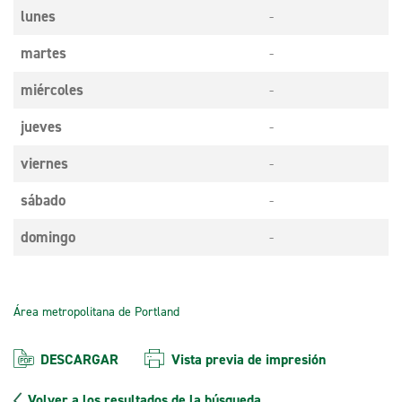
lunes
-
martes
-
miércoles
-
jueves
-
viernes
-
sábado
-
domingo
-
Área metropolitana de Portland
DESCARGAR
Vista previa de impresión
Volver a los resultados de la búsqueda