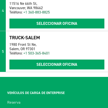
11516 Ne 66th St,
Vancouver, WA 98662
4
Teléfono:
+1 360-883-8825
SELECCIONAR OFICINA
TRUCK-SALEM
1980 Front St Ne,
Salem, OR 97301
5
Teléfono:
+1 503-365-8401
SELECCIONAR OFICINA
VEHÍCULOS DE CARGA DE ENTERPRISE
Reserva