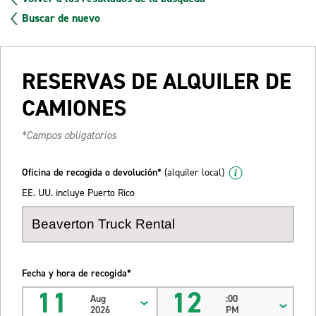
Buscar de nuevo
RESERVAS DE ALQUILER DE
CAMIONES
*Campos obligatorios
Oficina de recogida o devolución*
(alquiler local)
EE. UU. incluye Puerto Rico
Fecha y hora de recogida*
11
12
Aug
:00
2026
PM