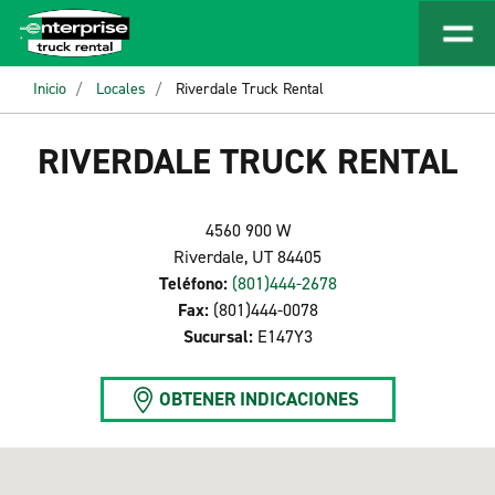
Inicio
Locales
Riverdale Truck Rental
RIVERDALE TRUCK RENTAL
4560 900 W
Riverdale, UT 84405
Teléfono:
(801)444-2678
Fax:
(801)444-0078
Sucursal:
E147Y3
OBTENER INDICACIONES