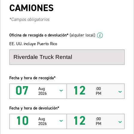
CAMIONES
*Campos obligatorios
Oficina de recogida o devolución*
(alquiler local)
EE. UU. incluye Puerto Rico
Fecha y hora de recogida*
07
12
Aug
:00
2026
PM
Fecha y hora de devolución*
10
12
Aug
:00
2026
PM