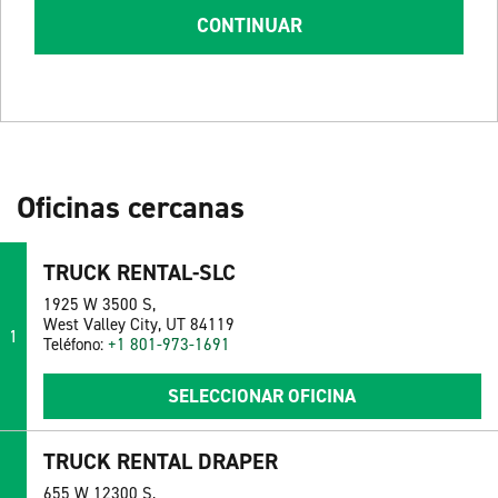
CONTINUAR
Oficinas cercanas
TRUCK RENTAL-SLC
1925 W 3500 S,
West Valley City, UT 84119
1
Teléfono:
+1 801-973-1691
SELECCIONAR OFICINA
TRUCK RENTAL DRAPER
655 W 12300 S,