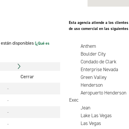
Esta agencia atiende a los client
de uso comercial en las siguientes
n están disponibles
(¿Qué es
Anthem
Boulder City
Condado de Clark
Enterprise Nevada
Cerrar
Green Valley
Henderson
-
Aeropuerto Henderson
Exec
-
Jean
-
Lake Las Vegas
Las Vegas
-