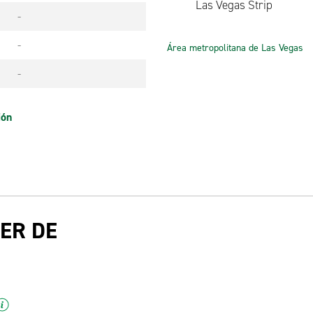
Las Vegas Strip
-
-
Área metropolitana de Las Vegas
-
ión
ER DE