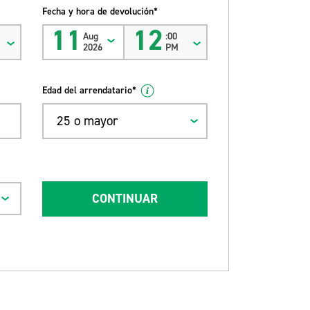
Fecha y hora de devolución*
11
12
Aug
:00
2026
PM
Edad del arrendatario*
25 o mayor
CONTINUAR