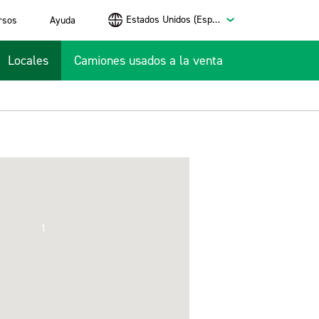
Estados Unidos (Español)
rsos
Ayuda
Locales
Camiones usados a la venta
1