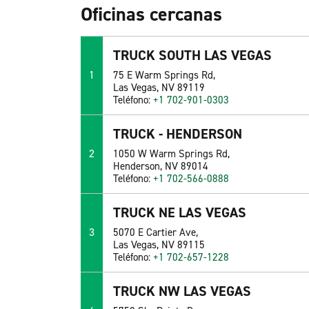
Oficinas cercanas
TRUCK SOUTH LAS VEGAS
1
75 E Warm Springs Rd,
Las Vegas, NV 89119
Teléfono:
+1 702-901-0303
TRUCK - HENDERSON
2
1050 W Warm Springs Rd,
Henderson, NV 89014
Teléfono:
+1 702-566-0888
TRUCK NE LAS VEGAS
3
5070 E Cartier Ave,
Las Vegas, NV 89115
Teléfono:
+1 702-657-1228
TRUCK NW LAS VEGAS