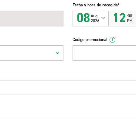
Fecha y hora de recogida*
08
12
Aug
:00
2026
PM
Código promocional