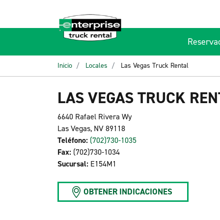
Reserva
Inicio
Locales
Las Vegas Truck Rental
LAS VEGAS TRUCK REN
6640 Rafael Rivera Wy
Las Vegas, NV 89118
Teléfono:
(702)730-1035
Fax:
(702)730-1034
Sucursal:
E154M1
OBTENER INDICACIONES