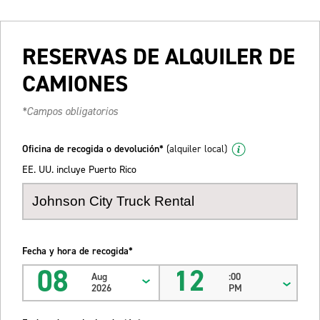
RESERVAS DE ALQUILER DE
CAMIONES
*Campos obligatorios
Oficina de recogida o devolución*
(alquiler local)
EE. UU. incluye Puerto Rico
Fecha y hora de recogida*
08
12
Aug
:00
2026
PM