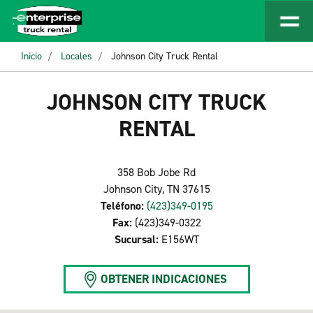
Inicio
Locales
Johnson City Truck Rental
JOHNSON CITY TRUCK
RENTAL
358 Bob Jobe Rd
Johnson City, TN 37615
Teléfono:
(423)349-0195
Fax:
(423)349-0322
Sucursal:
E156WT
OBTENER INDICACIONES