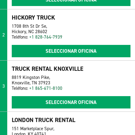
HICKORY TRUCK
1708 8th St Dr Se,
Hickory, NC 28602
2
Teléfono:
+1 828-764-7939
SELECCIONAR OFICINA
TRUCK RENTAL KNOXVILLE
8819 Kingston Pike,
Knoxville, TN 37923
3
Teléfono:
+1 865-671-8100
SELECCIONAR OFICINA
LONDON TRUCK RENTAL
151 Marketplace Spur,
London, KY 40741