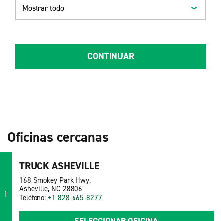
Mostrar todo
CONTINUAR
Oficinas cercanas
TRUCK ASHEVILLE
168 Smokey Park Hwy,
Asheville, NC 28806
1
Teléfono:
+1 828-665-8277
SELECCIONAR OFICINA