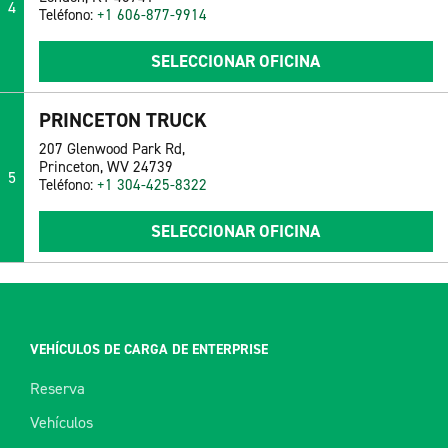
4
Teléfono:
+1 606-877-9914
SELECCIONAR OFICINA
PRINCETON TRUCK
207 Glenwood Park Rd,
Princeton, WV 24739
5
Teléfono:
+1 304-425-8322
SELECCIONAR OFICINA
VEHÍCULOS DE CARGA DE ENTERPRISE
Reserva
Vehículos