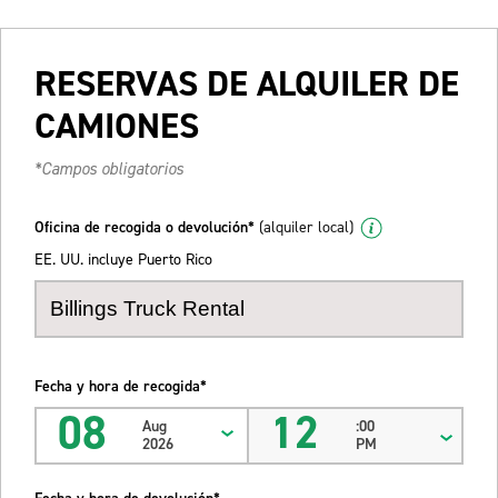
RESERVAS DE ALQUILER DE
CAMIONES
*Campos obligatorios
Oficina de recogida o devolución*
(alquiler local)
EE. UU. incluye Puerto Rico
Fecha y hora de recogida*
08
12
Aug
:00
2026
PM