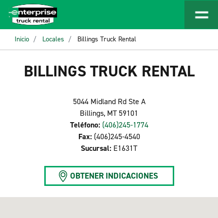
Inicio
Locales
Billings Truck Rental
BILLINGS TRUCK RENTAL
5044 Midland Rd Ste A
Billings, MT 59101
Teléfono:
(406)245-1774
Fax:
(406)245-4540
Sucursal:
E1631T
OBTENER INDICACIONES