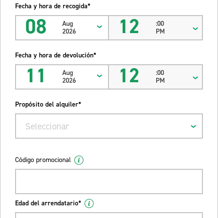
Fecha y hora de recogida*
08
12
Aug
:00
2026
PM
Fecha y hora de devolución*
11
12
Aug
:00
2026
PM
Propósito del alquiler*
Seleccionar
Código promocional
Edad del arrendatario*