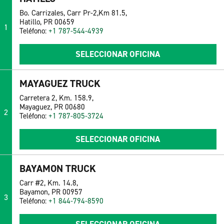
Bo. Carrizales, Carr Pr-2,Km 81.5,
Hatillo, PR 00659
1
Teléfono:
+1 787-544-4939
SELECCIONAR OFICINA
MAYAGUEZ TRUCK
Carretera 2, Km. 158.9,
Mayaguez, PR 00680
2
Teléfono:
+1 787-805-3724
SELECCIONAR OFICINA
BAYAMON TRUCK
Carr #2, Km. 14.8,
Bayamon, PR 00957
3
Teléfono:
+1 844-794-8590