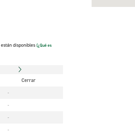
n están disponibles
(¿Qué es
Cerrar
-
-
-
-