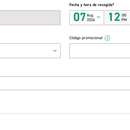
Fecha y hora de recogida*
07
12
Aug
:00
2026
PM
Código promocional