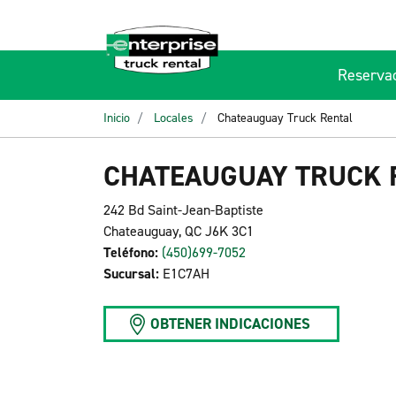
Reserva
Inicio
Locales
Chateauguay Truck Rental
CHATEAUGUAY TRUCK 
242 Bd Saint-Jean-Baptiste
Chateauguay, QC J6K 3C1
Teléfono:
(450)699-7052
Sucursal:
E1C7AH
OBTENER INDICACIONES