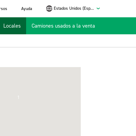
Estados Unidos (Español)
rsos
Ayuda
Locales
Camiones usados a la venta
1