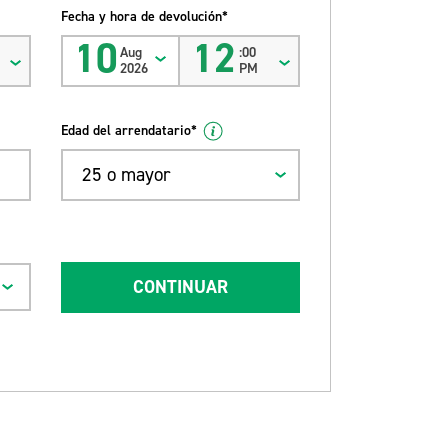
Fecha y hora de devolución*
10
12
Aug
:00
2026
PM
Edad del arrendatario*
25 o mayor
CONTINUAR