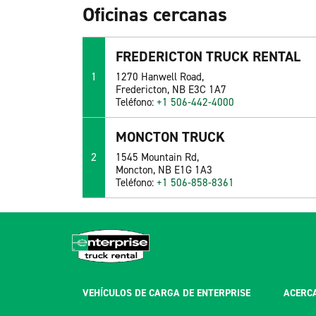
Oficinas cercanas
FREDERICTON TRUCK RENTAL
1
1270 Hanwell Road,
Fredericton, NB E3C 1A7
Teléfono:
+1 506-442-4000
MONCTON TRUCK
2
1545 Mountain Rd,
Moncton, NB E1G 1A3
Teléfono:
+1 506-858-8361
VEHÍCULOS DE CARGA DE ENTERPRISE
ACERCA