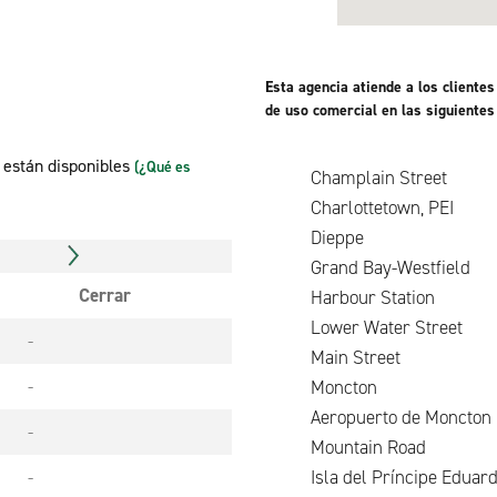
Esta agencia atiende a los client
de uso comercial en las siguientes
n están disponibles
(¿Qué es
Champlain Street
Charlottetown, PEI
Dieppe
Grand Bay-Westfield
Cerrar
Harbour Stati
Lower Water Street
-
Main Street
-
Moncton
Aeropuerto de Moncton
-
Mountain Roa
-
Isla del Príncipe Ed