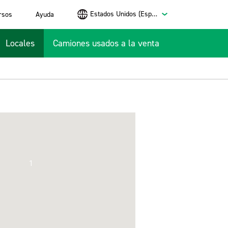
Estados Unidos (Español)
rsos
Ayuda
Locales
Camiones usados a la venta
1