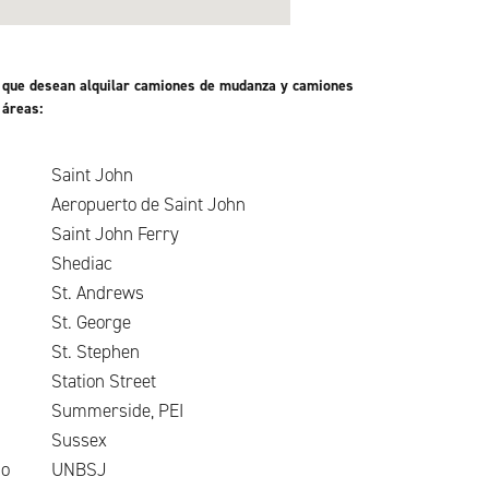
es que desean alquilar camiones de mudanza y camiones
 áreas:
Saint John
Aeropuerto de Saint John
Saint John Ferry
Shediac
on
St. Andrews
St. George
St. Stephen
Station Street
Summerside, PEI
d
Sussex
uardo
UNBSJ