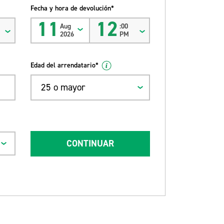
Fecha y hora de devolución*
11
12
Aug
:00
2026
PM
Edad del arrendatario*
25 o mayor
CONTINUAR