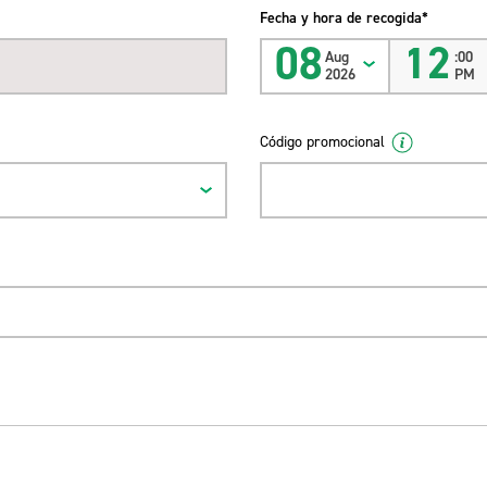
Fecha y hora de recogida*
08
12
Aug
:00
2026
PM
Código promocional