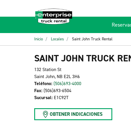
Reserva
Inicio
Locales
Saint John Truck Rental
SAINT JOHN TRUCK RE
132 Station St
Saint John, NB E2L 3H6
Teléfono:
(506)693-4000
Fax:
(506)693-6504
Sucursal:
E1C92T
OBTENER INDICACIONES