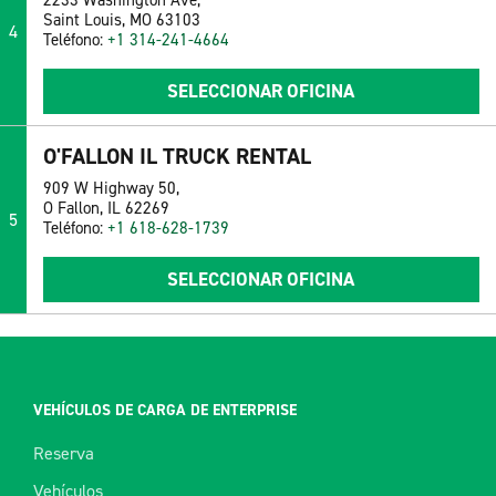
2233 Washington Ave,
Saint Louis, MO 63103
4
Teléfono:
+1 314-241-4664
SELECCIONAR OFICINA
O'FALLON IL TRUCK RENTAL
909 W Highway 50,
O Fallon, IL 62269
5
Teléfono:
+1 618-628-1739
SELECCIONAR OFICINA
VEHÍCULOS DE CARGA DE ENTERPRISE
Reserva
Vehículos