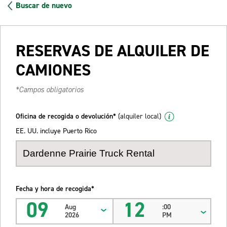
Buscar de nuevo
RESERVAS DE ALQUILER DE
CAMIONES
*Campos obligatorios
Oficina de recogida o devolución*
(alquiler local)
EE. UU. incluye Puerto Rico
Fecha y hora de recogida*
09
12
Aug
:00
2026
PM