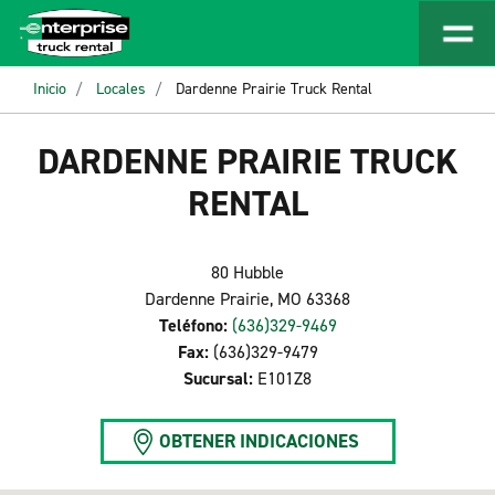
Inicio
Locales
Dardenne Prairie Truck Rental
DARDENNE PRAIRIE TRUCK
RENTAL
80 Hubble
Dardenne Prairie, MO 63368
Teléfono:
(636)329-9469
Fax:
(636)329-9479
Sucursal:
E101Z8
OBTENER INDICACIONES