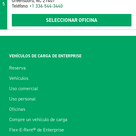
Greensboro, NC 27407
5
Teléfono:
+1 336-544-3440
SELECCIONAR OFICINA
VEHÍCULOS DE CARGA DE ENTERPRISE
Reserva
Vehículos
Uso comercial
Uso personal
Oficinas
Compre un vehículo de carga
Flex-E-Rent® de Enterprise