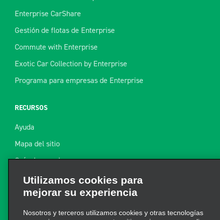
Enterprise CarShare
Gestión de flotas de Enterprise
Commute with Enterprise
Exotic Car Collection by Enterprise
Programa para empresas de Enterprise
RECURSOS
Ayuda
Mapa del sitio
Guía de remolque
Recursos
Utilizamos cookies para
mejorar su experiencia
Noticias de la industria
Encuentre un recibo
Nosotros y terceros utilizamos cookies y otras tecnologías