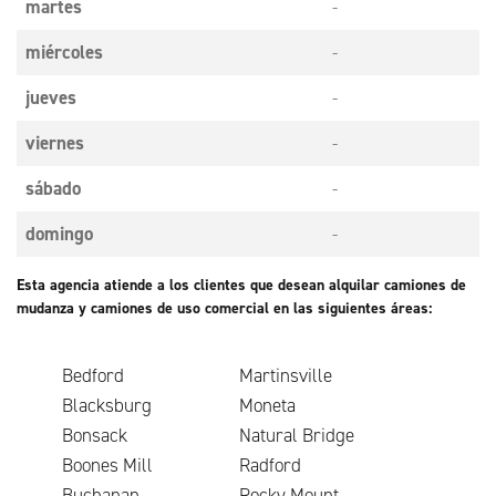
martes
-
miércoles
-
jueves
-
viernes
-
sábado
-
domingo
-
Esta agencia atiende a los clientes que desean alquilar camiones de
mudanza y camiones de uso comercial en las siguientes áreas:
Bedford
Martinsville
Blacksburg
Moneta
Bonsack
Natural Bridge
Boones Mill
Radford
Buchanan
Rocky Mount