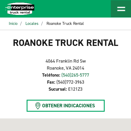
Inicio
Locales
Roanoke Truck Rental
ROANOKE TRUCK RENTAL
4064 Franklin Rd Sw
Roanoke, VA 24014
Teléfono:
(540)265-5777
Fax:
(540)772-3963
Sucursal:
E121Z3
OBTENER INDICACIONES