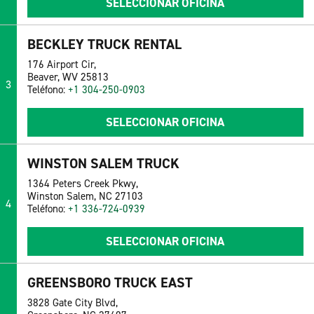
SELECCIONAR OFICINA
BECKLEY TRUCK RENTAL
176 Airport Cir,
Beaver, WV 25813
3
Teléfono:
+1 304-250-0903
SELECCIONAR OFICINA
WINSTON SALEM TRUCK
1364 Peters Creek Pkwy,
Winston Salem, NC 27103
4
Teléfono:
+1 336-724-0939
SELECCIONAR OFICINA
GREENSBORO TRUCK EAST
3828 Gate City Blvd,