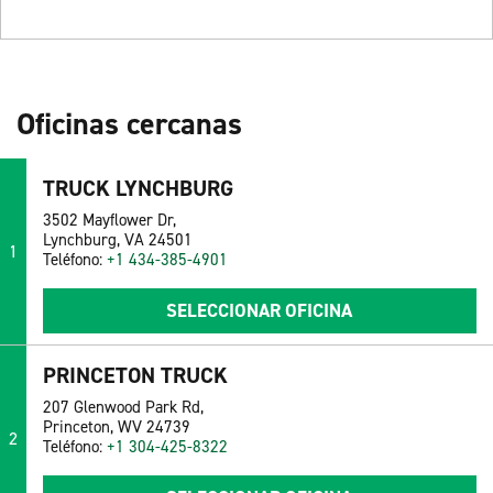
Oficinas cercanas
TRUCK LYNCHBURG
3502 Mayflower Dr,
Lynchburg, VA 24501
1
Teléfono:
+1 434-385-4901
SELECCIONAR OFICINA
PRINCETON TRUCK
207 Glenwood Park Rd,
Princeton, WV 24739
2
Teléfono:
+1 304-425-8322