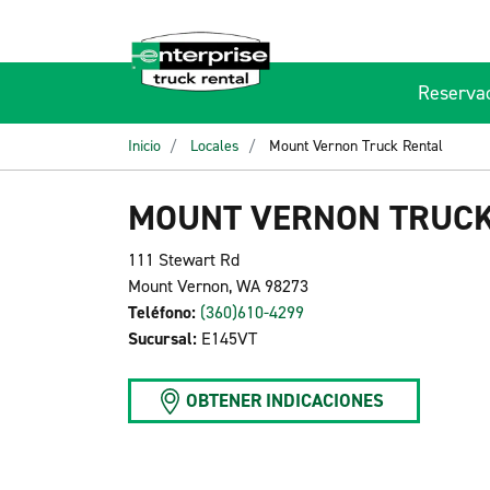
Reserva
Inicio
Locales
Mount Vernon Truck Rental
MOUNT VERNON TRUCK
111 Stewart Rd
Mount Vernon, WA 98273
Teléfono:
(360)610-4299
Sucursal:
E145VT
OBTENER INDICACIONES