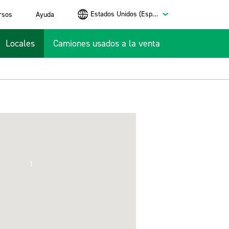
Estados Unidos (Español)
rsos
Ayuda
Locales
Camiones usados a la venta
1