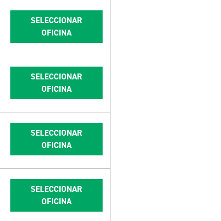
SELECCIONAR
OFICINA
SELECCIONAR
OFICINA
SELECCIONAR
OFICINA
SELECCIONAR
OFICINA