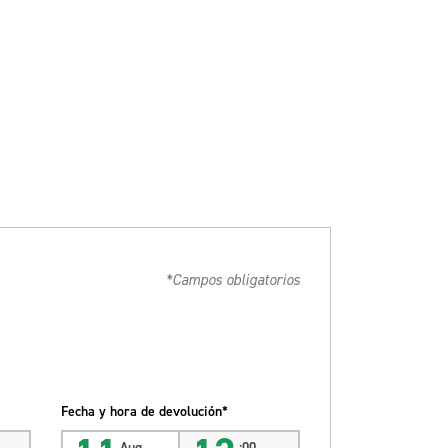
*Campos obligatorios
Fecha y hora de devolución*
Aug
:00