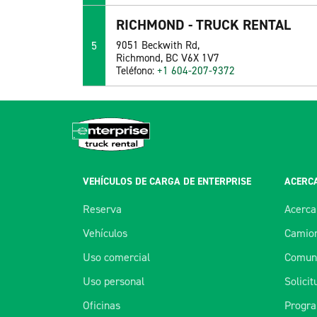
RICHMOND - TRUCK RENTAL
5
9051 Beckwith Rd,
Richmond, BC V6X 1V7
Teléfono:
+1 604-207-9372
VEHÍCULOS DE CARGA DE ENTERPRISE
ACERCA
Reserva
Acerca
Vehículos
Camion
Uso comercial
Comuní
Uso personal
Solici
Oficinas
Progra