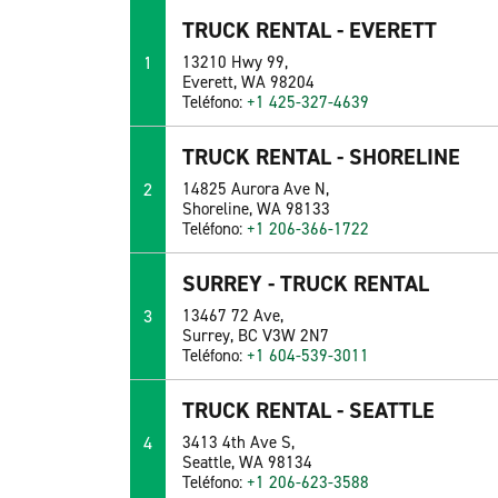
TRUCK RENTAL - EVERETT
1
13210 Hwy 99,
Everett, WA 98204
Teléfono:
+1 425-327-4639
TRUCK RENTAL - SHORELINE
2
14825 Aurora Ave N,
Shoreline, WA 98133
Teléfono:
+1 206-366-1722
SURREY - TRUCK RENTAL
3
13467 72 Ave,
Surrey, BC V3W 2N7
Teléfono:
+1 604-539-3011
TRUCK RENTAL - SEATTLE
4
3413 4th Ave S,
Seattle, WA 98134
Teléfono:
+1 206-623-3588