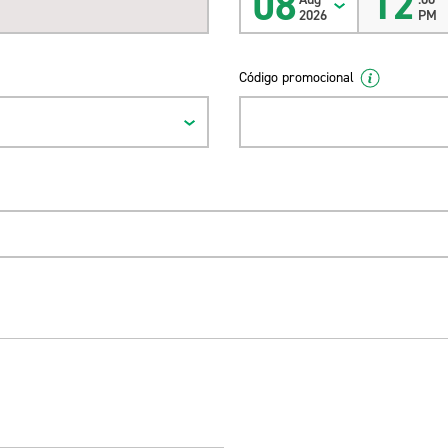
08
12
2026
PM
Código promocional