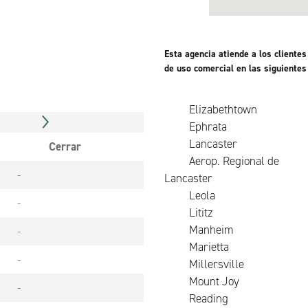
Esta agencia atiende a los client
de uso comercial en las siguientes
Elizabethtown
Ephrata
Lancaster
Cerrar
Aerop. Regional de
-
Lancaster
Leola
-
Lititz
Manheim
-
Marietta
-
Millersville
Mount Joy
-
Reading