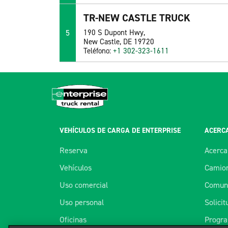
TR-NEW CASTLE TRUCK
5
190 S Dupont Hwy,
New Castle, DE 19720
Teléfono:
+1 302-323-1611
VEHÍCULOS DE CARGA DE ENTERPRISE
ACERCA
Reserva
Acerca
Vehículos
Camion
Uso comercial
Comuní
Uso personal
Solici
Oficinas
Progra
Utilizamos cookies para mejorar su