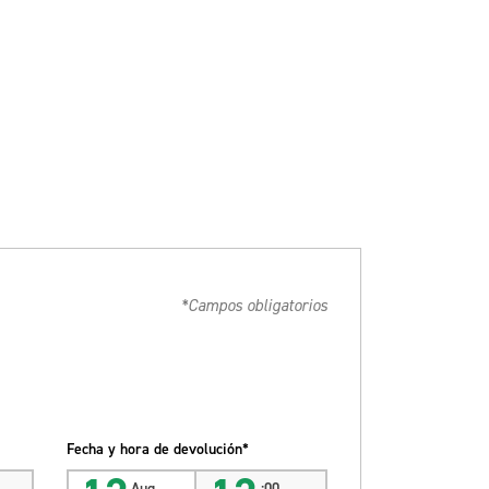
*Campos obligatorios
Fecha y hora de devolución*
Aug
:00