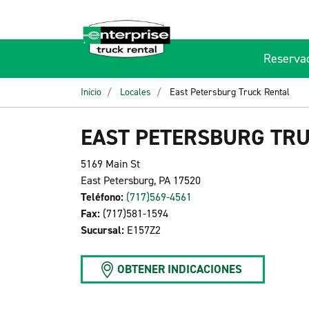
Reserva
Inicio
Locales
East Petersburg Truck Rental
EAST PETERSBURG TR
5169 Main St
East Petersburg, PA 17520
Teléfono:
(717)569-4561
Fax:
(717)581-1594
Sucursal:
E157Z2
OBTENER INDICACIONES