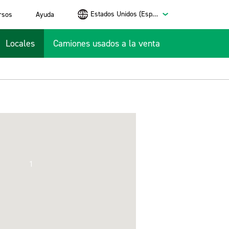
Estados Unidos (Español)
rsos
Ayuda
Locales
Camiones usados a la venta
1