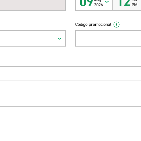
09
12
2026
PM
Código promocional