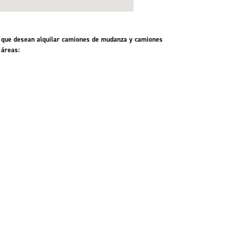
es que desean alquilar camiones de mudanza y camiones
 áreas: