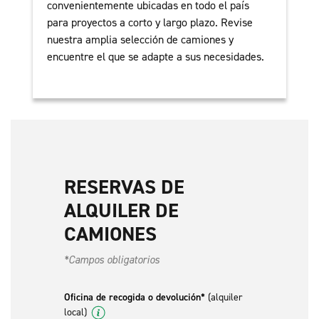
convenientemente ubicadas en todo el país
para proyectos a corto y largo plazo. Revise
nuestra amplia selección de camiones y
encuentre el que se adapte a sus necesidades.
RESERVAS DE
ALQUILER DE
CAMIONES
*Campos obligatorios
Oficina de recogida o devolución*
(alquiler
local)