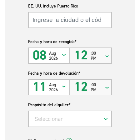
EE. UU. incluye Puerto Rico
Fecha y hora de recogida*
08
12
Aug
:00
2026
PM
Fecha y hora de devolución*
11
12
Aug
:00
2026
PM
Propósito del alquiler*
Seleccionar