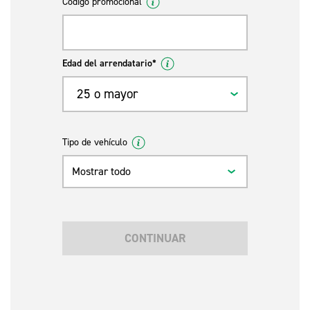
Código promocional
Edad del arrendatario*
25 o mayor
Tipo de vehículo
Mostrar todo
CONTINUAR