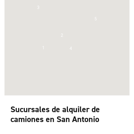
3
5
2
1
4
Sucursales de alquiler de
camiones en San Antonio