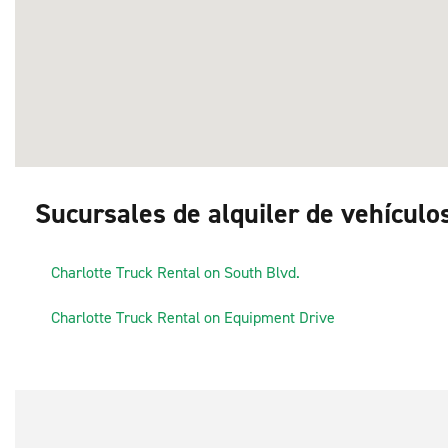
Sucursales de alquiler de vehículo
1
Charlotte Truck Rental on South Blvd.
3
2
Charlotte Truck Rental on Equipment Drive
4