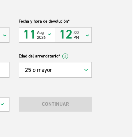
Fecha y hora de devolución*
11
12
Aug
:00
2026
PM
Edad del arrendatario*
25 o mayor
CONTINUAR