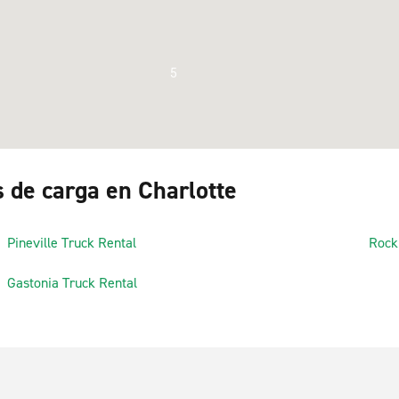
5
s de carga en Charlotte
Pineville Truck Rental
5
Rock 
Gastonia Truck Rental