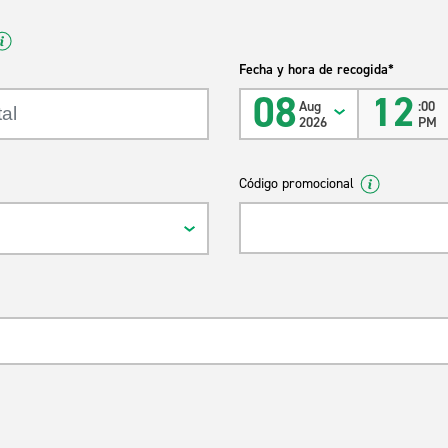
Fecha y hora de recogida*
08
12
Aug
:00
2026
PM
Código promocional