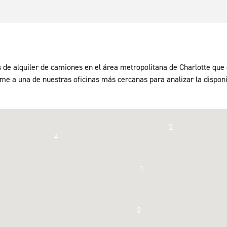
s de alquiler de camiones en el área metropolitana de Charlotte que o
ame a una de nuestras oficinas más cercanas para analizar la dispon
2
4
1
3