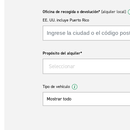
Oficina de recogida o devolución*
(alquiler local)
EE. UU. incluye Puerto Rico
Propósito del alquiler*
Seleccionar
Tipo de vehículo
Mostrar todo