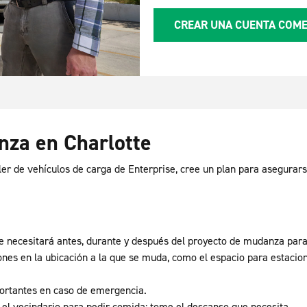
CREAR UNA CUENTA COME
anza en Charlotte
iler de vehículos de carga de Enterprise, cree un plan para asegura
que necesitará antes, durante y después del proyecto de mudanza pa
nes en la ubicación a la que se muda, como el espacio para estacion
ortantes en caso de emergencia.
el vecindario para pedir comida; tome el descanso que necesita.