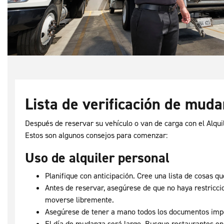
Lista de verificación de mud
Después de reservar su vehículo o van de carga con el Alqu
Estos son algunos consejos para comenzar:
Uso de alquiler personal
Planifique con anticipación. Cree una lista de cosas 
Antes de reservar, asegúrese de que no haya restriccio
moverse libremente.
Asegúrese de tener a mano todos los documentos imp
El día de mudanza será largo. Busque restaurantes en 