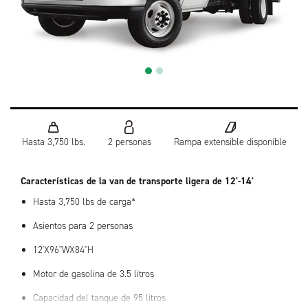
Hasta 3,750 lbs.
2 personas
Rampa extensible disponible
Características de la van de transporte ligera de 12'-14'
Hasta 3,750 lbs de carga*
Asientos para 2 personas
12'X96"WX84"H
Motor de gasolina de 3.5 litros
Capacidad del tanque de 95 litros