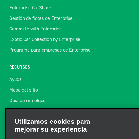
Enterprise CarShare
Gestión de flotas de Enterprise
Commute with Enterprise
Exotic Car Collection by Enterprise
Programa para empresas de Enterprise
RECURSOS
Ayuda
Mapa del sitio
Guía de remolque
Recursos
Utilizamos cookies para
mejorar su experiencia
Noticias de la industria
Encuentre un recibo
Nosotros y terceros utilizamos cookies y otras tecnologías