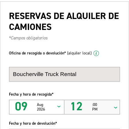
RESERVAS DE ALQUILER DE
CAMIONES
*Campos obligatorios
Oficina de recogida o devolución*
(alquiler local)
Fecha y hora de recogida*
09
12
Aug
:00
2026
PM
Fecha y hora de devolución*