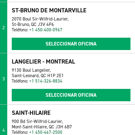
ST-BRUNO DE MONTARVILLE
2070 Boul Sir-Wilfrid-Laurier,
St-Bruno, QC J3V 4P6
2
Teléfono:
+1 450-400-0967
SELECCIONAR OFICINA
LANGELIER - MONTREAL
9130 Boul Langelier,
Saint-Leonard, QC H1P 2E1
3
Teléfono:
+1 514-326-8834
SELECCIONAR OFICINA
SAINT-HILAIRE
900 Bd Sir-Wilfrid-Laurier,
Mont-Saint-Hilaire, QC J3H 6B7
4
Teléfono:
+1 450-467-2500