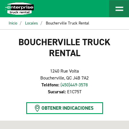
Inicio
Locales
Boucherville Truck Rental
BOUCHERVILLE TRUCK
RENTAL
1240 Rue Volta
Boucherville, QC J4B 7A2
Teléfono:
(450)449-3578
Sucursal:
E1C75T
OBTENER INDICACIONES