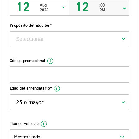
12
12
Aug
:00
2026
PM
Propósito del alquiler*
Seleccionar
Código promocional
Edad del arrendatario*
25 o mayor
Tipo de vehículo
Mostrar todo