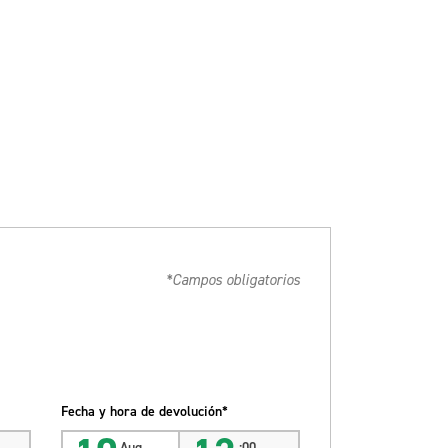
*Campos obligatorios
Fecha y hora de devolución*
Aug
:00