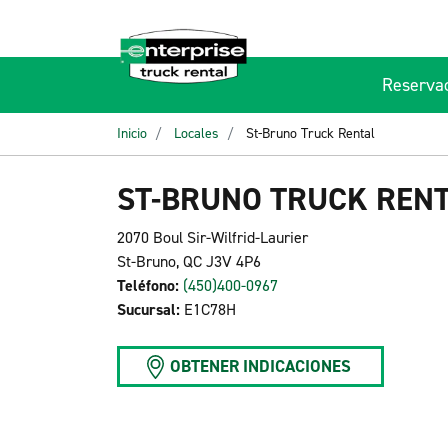
Reserva
Inicio
Locales
St-Bruno Truck Rental
ST-BRUNO TRUCK REN
2070 Boul Sir-Wilfrid-Laurier
St-Bruno, QC J3V 4P6
Teléfono:
(450)400-0967
Sucursal:
E1C78H
OBTENER INDICACIONES