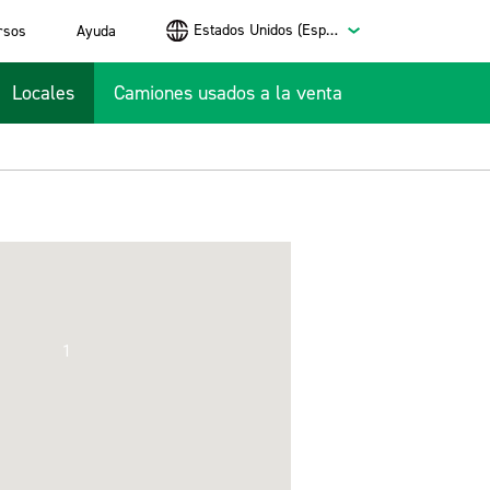
Estados Unidos (Español)
rsos
Ayuda
Locales
Camiones usados a la venta
1