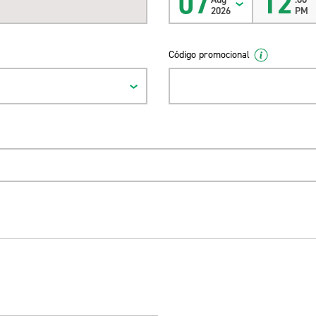
07
12
2026
PM
Código promocional