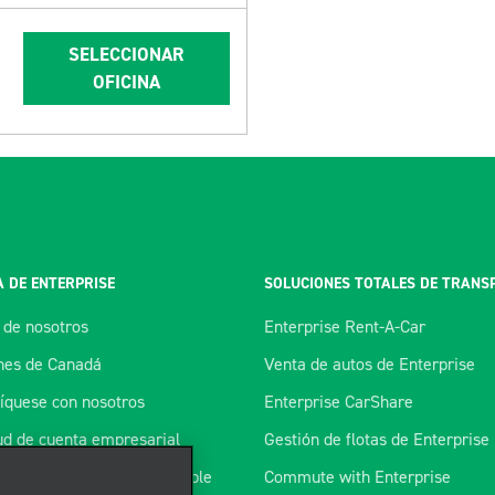
SELECCIONAR
OFICINA
 DE ENTERPRISE
SOLUCIONES TOTALES DE TRANS
 de nosotros
Enterprise Rent-A-Car
es de Canadá
Venta de autos de Enterprise
quese con nosotros
Enterprise CarShare
tud de cuenta empresarial
Gestión de flotas de Enterprise
ma de tarjeta de combustible
Commute with Enterprise