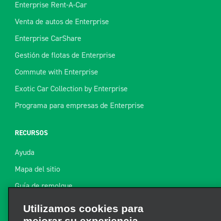
Enterprise Rent-A-Car
Venta de autos de Enterprise
Enterprise CarShare
Gestión de flotas de Enterprise
Commute with Enterprise
Exotic Car Collection by Enterprise
Programa para empresas de Enterprise
RECURSOS
Ayuda
Mapa del sitio
Guía de remolque
Recursos
Utilizamos cookies para
mejorar su experiencia
Noticias de la industria