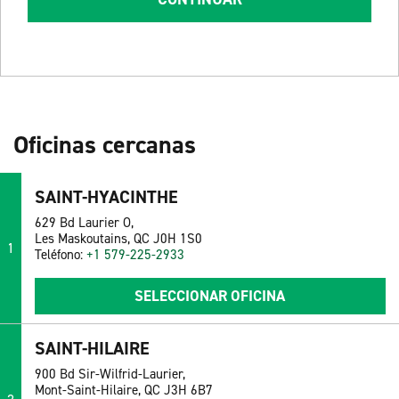
Oficinas cercanas
SAINT-HYACINTHE
629 Bd Laurier O,
Les Maskoutains, QC J0H 1S0
1
Teléfono:
+1 579-225-2933
SELECCIONAR OFICINA
SAINT-HILAIRE
900 Bd Sir-Wilfrid-Laurier,
Mont-Saint-Hilaire, QC J3H 6B7