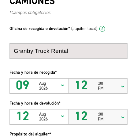
CAMIONES
*Campos obligatorios
Oficina de recogida o devolución*
(alquiler local)
Fecha y hora de recogida*
09
12
Aug
:00
2026
PM
Fecha y hora de devolución*
12
12
Aug
:00
2026
PM
Propósito del alquiler*