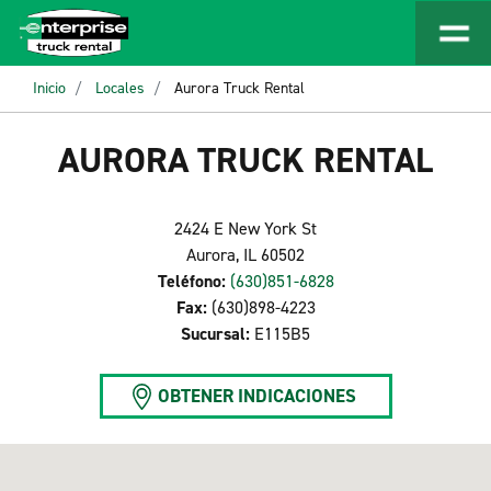
Inicio
Locales
Aurora Truck Rental
AURORA TRUCK RENTAL
2424 E New York St
Aurora, IL 60502
Teléfono:
(630)851-6828
Fax:
(630)898-4223
Sucursal:
E115B5
OBTENER INDICACIONES