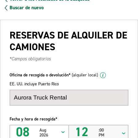
Buscar de nuevo
RESERVAS DE ALQUILER DE
CAMIONES
*Campos obligatorios
Oficina de recogida o devolución*
(alquiler local)
EE. UU. incluye Puerto Rico
Fecha y hora de recogida*
08
12
Aug
:00
2026
PM