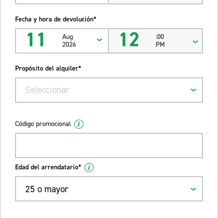
Fecha y hora de devolución*
11
12
Aug
:00
2026
PM
Propósito del alquiler*
Seleccionar
Código promocional
Edad del arrendatario*
25 o mayor