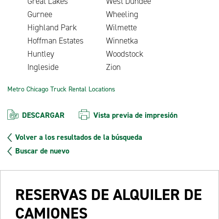
Great Lakes
West Dundee
Gurnee
Wheeling
Highland Park
Wilmette
Hoffman Estates
Winnetka
Huntley
Woodstock
Ingleside
Zion
Metro Chicago Truck Rental Locations
DESCARGAR
Vista previa de impresión
Volver a los resultados de la búsqueda
Buscar de nuevo
RESERVAS DE ALQUILER DE
CAMIONES