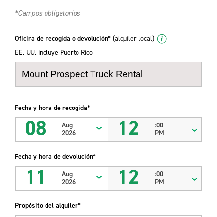
*Campos obligatorios
Oficina de recogida o devolución*
(alquiler local)
EE. UU. incluye Puerto Rico
Fecha y hora de recogida*
08
12
Aug
:00
2026
PM
Fecha y hora de devolución*
11
12
Aug
:00
2026
PM
Propósito del alquiler*