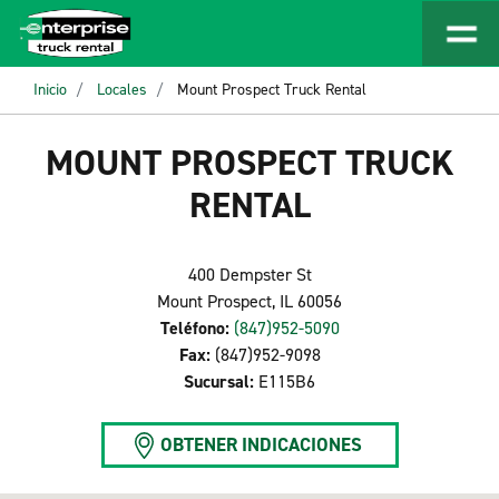
Inicio
Locales
Mount Prospect Truck Rental
MOUNT PROSPECT TRUCK
RENTAL
400 Dempster St
Mount Prospect, IL 60056
Teléfono:
(847)952-5090
Fax:
(847)952-9098
Sucursal:
E115B6
OBTENER INDICACIONES