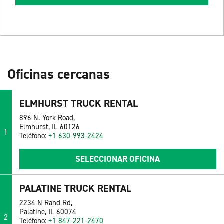
Oficinas cercanas
ELMHURST TRUCK RENTAL
896 N. York Road,
Elmhurst, IL 60126
1
Teléfono:
+1 630-993-2424
SELECCIONAR OFICINA
PALATINE TRUCK RENTAL
2234 N Rand Rd,
Palatine, IL 60074
2
Teléfono:
+1 847-221-2470