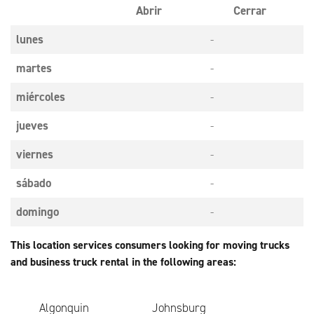
Abrir
Cerrar
lunes
-
martes
-
miércoles
-
jueves
-
viernes
-
sábado
-
domingo
-
This location services consumers looking for moving trucks
and business truck rental in the following areas:
Algonquin
Johnsburg