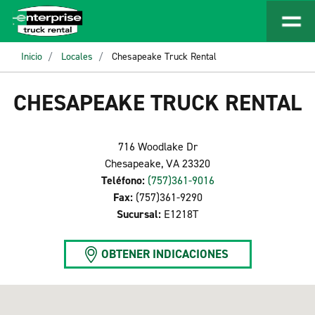
Inicio
Locales
Chesapeake Truck Rental
CHESAPEAKE TRUCK RENTAL
716 Woodlake Dr
Chesapeake, VA 23320
Teléfono:
(757)361-9016
Fax:
(757)361-9290
Sucursal:
E1218T
OBTENER INDICACIONES