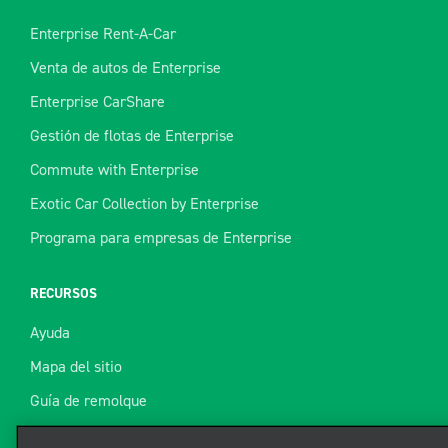
Enterprise Rent-A-Car
Venta de autos de Enterprise
Enterprise CarShare
Gestión de flotas de Enterprise
Commute with Enterprise
Exotic Car Collection by Enterprise
Programa para empresas de Enterprise
RECURSOS
Ayuda
Mapa del sitio
Guía de remolque
Recursos
Utilizamos cookies para