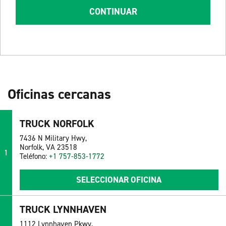
CONTINUAR
Oficinas cercanas
TRUCK NORFOLK
7436 N Military Hwy,
Norfolk, VA 23518
1
Teléfono:
+1 757-853-1772
SELECCIONAR OFICINA
TRUCK LYNNHAVEN
1112 Lynnhaven Pkwy,