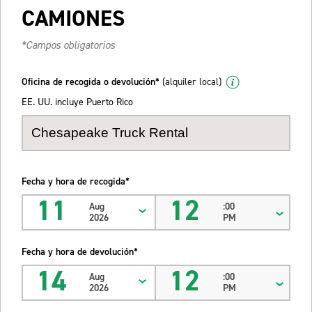
CAMIONES
*Campos obligatorios
Oficina de recogida o devolución*
(alquiler local)
EE. UU. incluye Puerto Rico
Fecha y hora de recogida*
11
12
Aug
:00
2026
PM
Fecha y hora de devolución*
14
12
Aug
:00
2026
PM