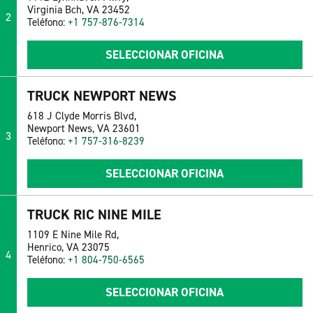
Virginia Bch, VA 23452
2
Teléfono:
+1 757-876-7314
SELECCIONAR OFICINA
TRUCK NEWPORT NEWS
618 J Clyde Morris Blvd,
Newport News, VA 23601
3
Teléfono:
+1 757-316-8239
SELECCIONAR OFICINA
TRUCK RIC NINE MILE
1109 E Nine Mile Rd,
Henrico, VA 23075
4
Teléfono:
+1 804-750-6565
SELECCIONAR OFICINA