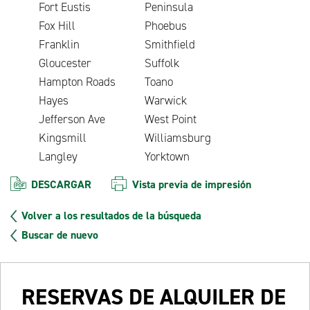
Fort Eustis
Peninsula
Fox Hill
Phoebus
Franklin
Smithfield
Gloucester
Suffolk
Hampton Roads
Toano
Hayes
Warwick
Jefferson Ave
West Point
Kingsmill
Williamsburg
Langley
Yorktown
DESCARGAR
Vista previa de impresión
Volver a los resultados de la búsqueda
Buscar de nuevo
RESERVAS DE ALQUILER DE