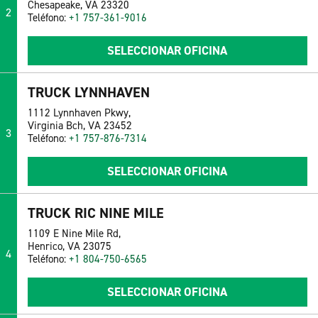
Chesapeake, VA 23320
2
Teléfono:
+1 757-361-9016
SELECCIONAR OFICINA
TRUCK LYNNHAVEN
1112 Lynnhaven Pkwy,
Virginia Bch, VA 23452
3
Teléfono:
+1 757-876-7314
SELECCIONAR OFICINA
TRUCK RIC NINE MILE
1109 E Nine Mile Rd,
Henrico, VA 23075
4
Teléfono:
+1 804-750-6565
SELECCIONAR OFICINA