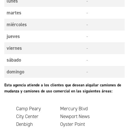
lunes
-
martes
-
miércoles
-
jueves
-
viernes
-
sábado
-
domingo
-
Esta agencia atiende a los clientes que desean alquilar camiones de
mudanza y camiones de uso comercial en las siguientes áreas:
Camp Peary
Mercury Blvd
City Center
Newport News
Denbigh
Oyster Point