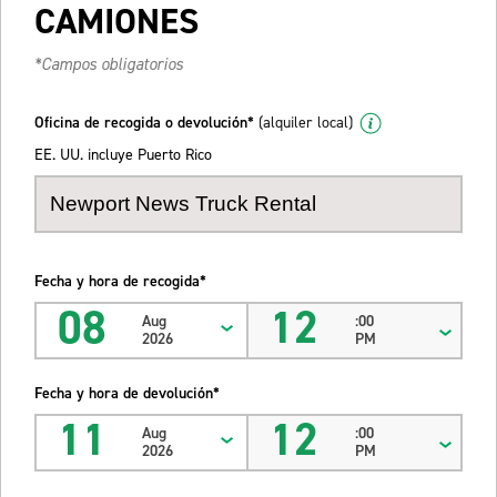
CAMIONES
*Campos obligatorios
Oficina de recogida o devolución*
(alquiler local)
EE. UU. incluye Puerto Rico
Fecha y hora de recogida*
08
12
Aug
:00
2026
PM
Fecha y hora de devolución*
11
12
Aug
:00
2026
PM