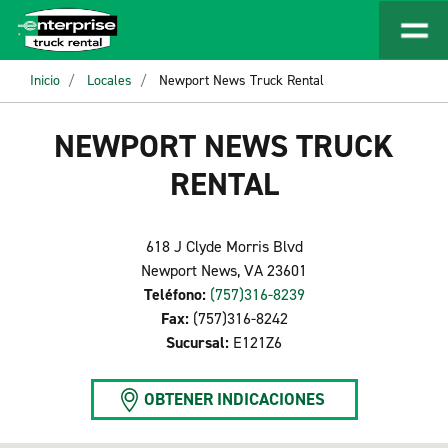
Inicio
Locales
Newport News Truck Rental
NEWPORT NEWS TRUCK
RENTAL
618 J Clyde Morris Blvd
Newport News, VA 23601
Teléfono:
(757)316-8239
Fax:
(757)316-8242
Sucursal:
E121Z6
OBTENER INDICACIONES