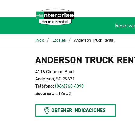
Reserva
Inicio
Locales
Anderson Truck Rental
ANDERSON TRUCK REN
4116 Clemson Blvd
Anderson, SC 29621
Teléfono:
(864)760-4090
Sucursal:
E126U2
OBTENER INDICACIONES