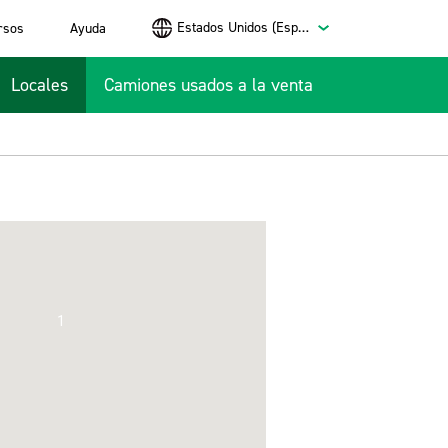
Estados Unidos (Español)
rsos
Ayuda
Locales
Camiones usados a la venta
1