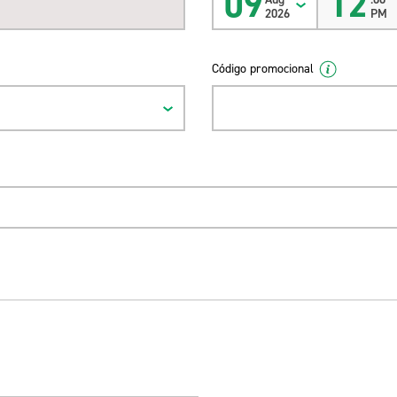
09
12
2026
PM
Código promocional