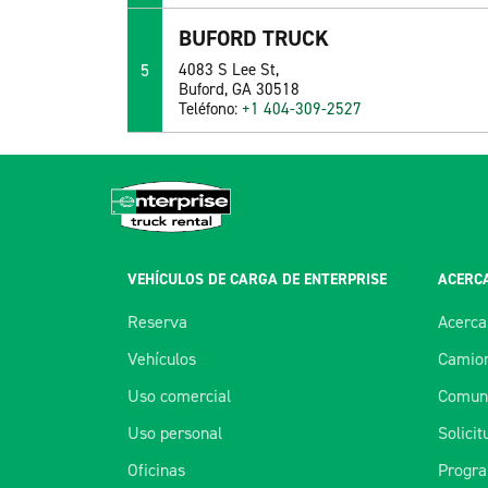
BUFORD TRUCK
5
4083 S Lee St,
Buford, GA 30518
Teléfono:
+1 404-309-2527
VEHÍCULOS DE CARGA DE ENTERPRISE
ACERCA
Reserva
Acerca
Vehículos
Camion
Uso comercial
Comuní
Uso personal
Solici
Oficinas
Progra