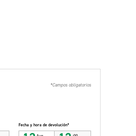
*Campos obligatorios
Fecha y hora de devolución*
Aug
:00