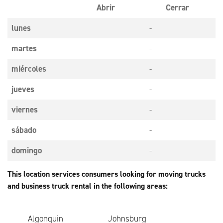
Abrir
Cerrar
lunes
-
martes
-
miércoles
-
jueves
-
viernes
-
sábado
-
domingo
-
This location services consumers looking for moving trucks
and business truck rental in the following areas:
Algonquin
Johnsburg