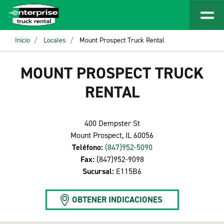
Inicio
Locales
Mount Prospect Truck Rental
MOUNT PROSPECT TRUCK
RENTAL
400 Dempster St
Mount Prospect, IL 60056
Teléfono:
(847)952-5090
Fax:
(847)952-9098
Sucursal:
E115B6
OBTENER INDICACIONES