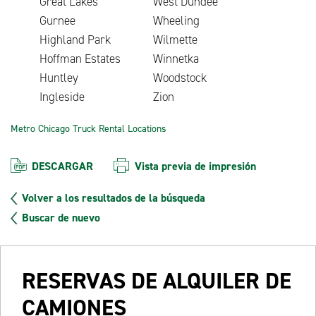
Great Lakes
West Dundee
Gurnee
Wheeling
Highland Park
Wilmette
Hoffman Estates
Winnetka
Huntley
Woodstock
Ingleside
Zion
Metro Chicago Truck Rental Locations
DESCARGAR
Vista previa de impresión
Volver a los resultados de la búsqueda
Buscar de nuevo
RESERVAS DE ALQUILER DE
CAMIONES