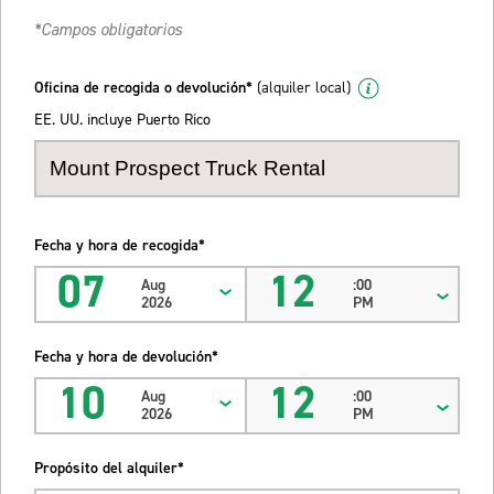
*Campos obligatorios
Oficina de recogida o devolución*
(alquiler local)
EE. UU. incluye Puerto Rico
Fecha y hora de recogida*
07
12
Aug
:00
2026
PM
Fecha y hora de devolución*
10
12
Aug
:00
2026
PM
Propósito del alquiler*