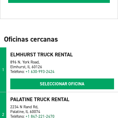
Oficinas cercanas
ELMHURST TRUCK RENTAL
896 N. York Road,
Elmhurst, IL 60126
1
Teléfono:
+1 630-993-2424
SELECCIONAR OFICINA
PALATINE TRUCK RENTAL
2234 N Rand Rd,
Palatine, IL 60074
2
Teléfono:
+1 847-221-2470