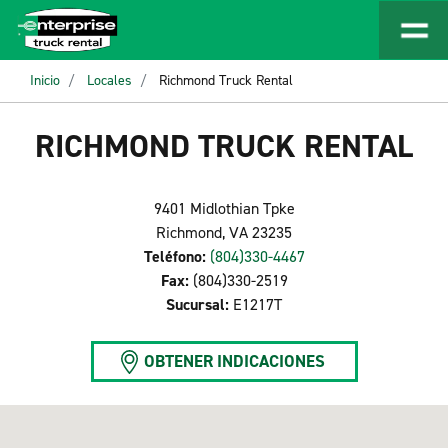
Inicio
Locales
Richmond Truck Rental
RICHMOND TRUCK RENTAL
9401 Midlothian Tpke
Richmond, VA 23235
Teléfono:
(804)330-4467
Fax:
(804)330-2519
Sucursal:
E1217T
OBTENER INDICACIONES