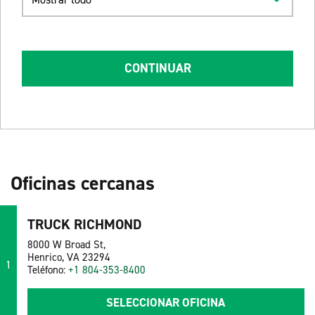
CONTINUAR
Oficinas cercanas
TRUCK RICHMOND
8000 W Broad St,
Henrico, VA 23294
1
Teléfono:
+1 804-353-8400
SELECCIONAR OFICINA