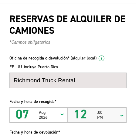
RESERVAS DE ALQUILER DE
CAMIONES
*Campos obligatorios
Oficina de recogida o devolución*
(alquiler local)
EE. UU. incluye Puerto Rico
Fecha y hora de recogida*
07
12
Aug
:00
2026
PM
Fecha y hora de devolución*