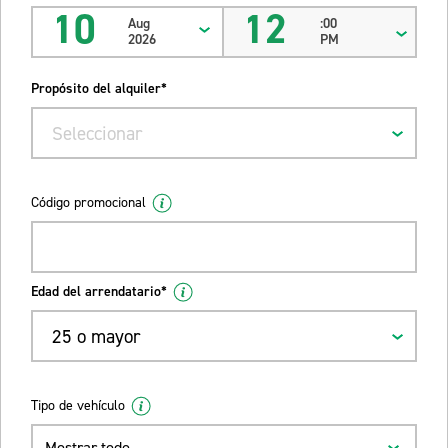
10
12
Aug
:00
2026
PM
Propósito del alquiler*
Seleccionar
Código promocional
Edad del arrendatario*
25 o mayor
Tipo de vehículo
Mostrar todo