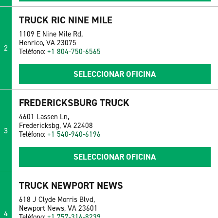
TRUCK RIC NINE MILE
1109 E Nine Mile Rd,
Henrico, VA 23075
2
Teléfono:
+1 804-750-6565
SELECCIONAR OFICINA
FREDERICKSBURG TRUCK
4601 Lassen Ln,
Fredericksbg, VA 22408
3
Teléfono:
+1 540-940-6196
SELECCIONAR OFICINA
TRUCK NEWPORT NEWS
618 J Clyde Morris Blvd,
Newport News, VA 23601
4
Teléfono:
+1 757-316-8239