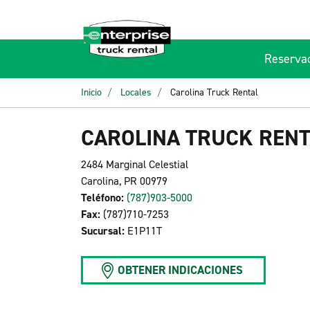
Reserva
Inicio
Locales
Carolina Truck Rental
CAROLINA TRUCK REN
2484 Marginal Celestial
Carolina, PR 00979
Teléfono:
(787)903-5000
Fax:
(787)710-7253
Sucursal:
E1P11T
OBTENER INDICACIONES