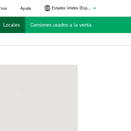
Estados Unidos (Español)
rsos
Ayuda
Locales
Camiones usados a la venta
1