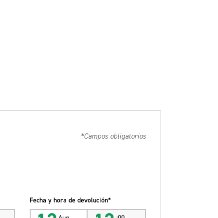
*Campos obligatorios
Fecha y hora de devolución*
Aug
:00