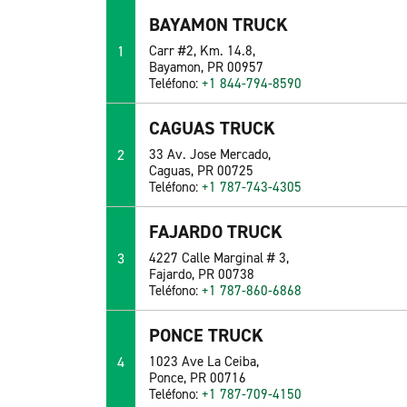
BAYAMON TRUCK
1
Carr #2, Km. 14.8,
Bayamon, PR 00957
Teléfono:
+1 844-794-8590
CAGUAS TRUCK
2
33 Av. Jose Mercado,
Caguas, PR 00725
Teléfono:
+1 787-743-4305
FAJARDO TRUCK
3
4227 Calle Marginal # 3,
Fajardo, PR 00738
Teléfono:
+1 787-860-6868
PONCE TRUCK
4
1023 Ave La Ceiba,
Ponce, PR 00716
Teléfono:
+1 787-709-4150