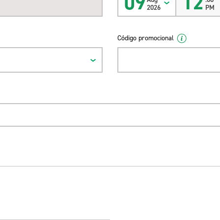
09
12
2026
PM
Código promocional