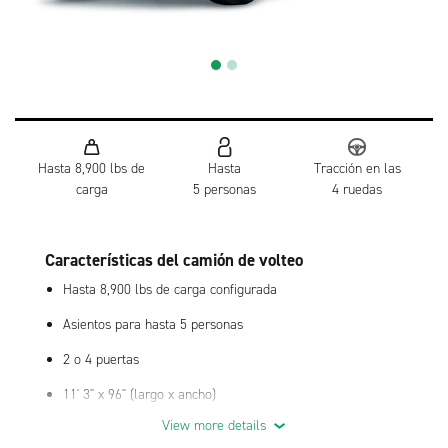
Hasta 8,900 lbs de
Hasta
Tracción en las
carga
5 personas
4 ruedas
Características del camión de volteo
Hasta 8,900 lbs de carga configurada
Asientos para hasta 5 personas
2 o 4 puertas
11' 3" x 96" (largo x ancho)
View more details
Caja del camión con capacidad de 2-3 yard y ángulo de