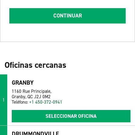
CONTINUAR
Oficinas cercanas
GRANBY
1160 Rue Principale,
Granby, QC J2J 0M2
1
Teléfono:
+1 450-372-0941
SELECCIONAR OFICINA
DRUMMONDVILLE