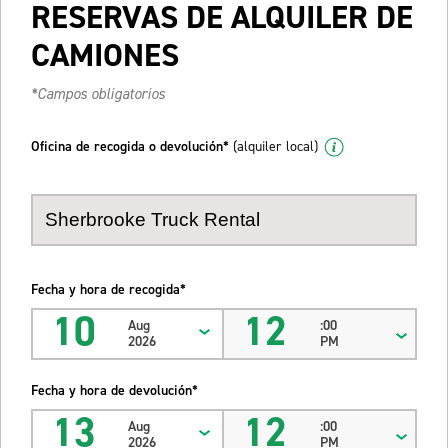
RESERVAS DE ALQUILER DE
CAMIONES
*Campos obligatorios
Oficina de recogida o devolución*
(alquiler local)
Fecha y hora de recogida*
10
12
Aug
:00
2026
PM
Fecha y hora de devolución*
13
12
Aug
:00
2026
PM