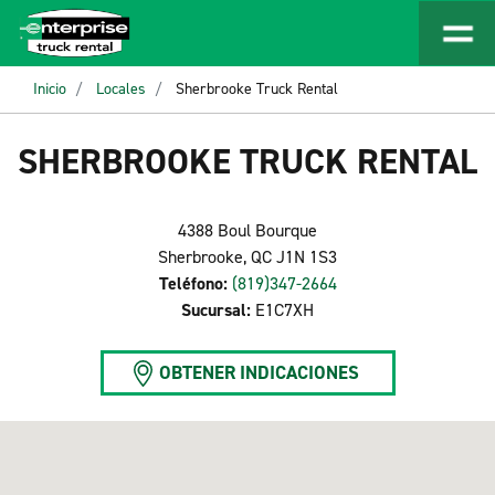
Inicio
Locales
Sherbrooke Truck Rental
SHERBROOKE TRUCK RENTAL
4388 Boul Bourque
Sherbrooke, QC J1N 1S3
Teléfono:
(819)347-2664
Sucursal:
E1C7XH
OBTENER INDICACIONES