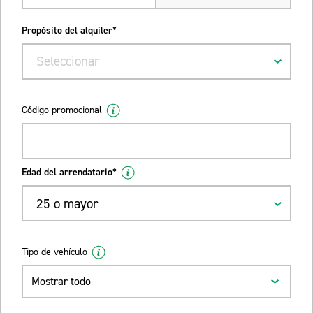
Propósito del alquiler*
Seleccionar
Código promocional
Edad del arrendatario*
25 o mayor
Tipo de vehículo
Mostrar todo