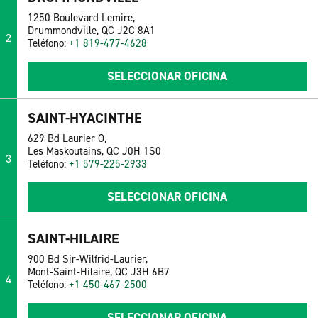
1250 Boulevard Lemire,
Drummondville, QC J2C 8A1
2
Teléfono:
+1 819-477-4628
SELECCIONAR OFICINA
SAINT-HYACINTHE
629 Bd Laurier O,
Les Maskoutains, QC J0H 1S0
3
Teléfono:
+1 579-225-2933
SELECCIONAR OFICINA
SAINT-HILAIRE
900 Bd Sir-Wilfrid-Laurier,
Mont-Saint-Hilaire, QC J3H 6B7
4
Teléfono:
+1 450-467-2500
SELECCIONAR OFICINA